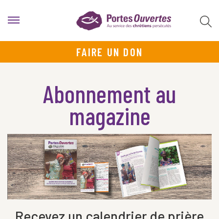
FAIRE UN DON
Abonnement au
magazine
Recevez un calendrier de prière