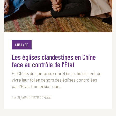
ANALYSE
Les églises clandestines en Chine
face au contrôle de l’État
En Chine, de nombreux chrétiens choisissent de
vivre leur foi en dehors des églises contrôlées
par l’État. Immersion dan...
Le 01 juillet 2026 à 17h00