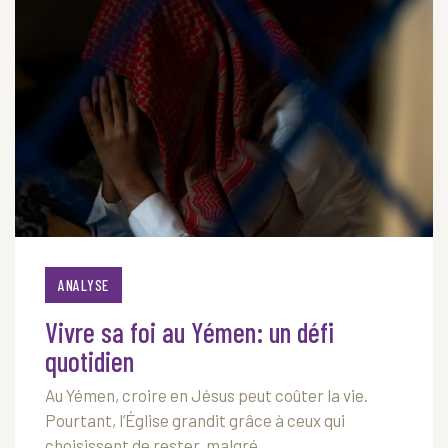
ANALYSE
Vivre sa foi au Yémen: un défi
quotidien
Au Yémen, croire en Jésus peut coûter la vie.
Pourtant, l’Église grandit grâce à ceux qui
choisissent de rester, malgré ...