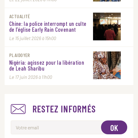
ACTUALITÉ
Chine: la police interrompt un culte
de l’église Early Rain Covenant
Le 15 juillet 2026 à 15h00
PLAIDOYER
Nigéria: agissez pour la libération
de Leah Sharibu
Le 17 juin 2026 à 11h00
RESTEZ INFORMÉS
OK