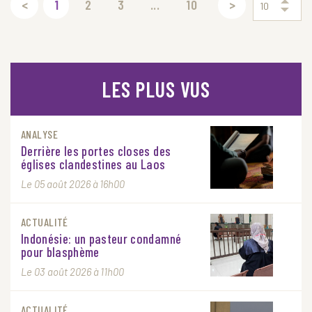
<
1
2
3
...
10
>
10
LES PLUS VUS
ANALYSE
Derrière les portes closes des
églises clandestines au Laos
Le 05 août 2026 à 16h00
ACTUALITÉ
Indonésie: un pasteur condamné
pour blasphème
Le 03 août 2026 à 11h00
ACTUALITÉ