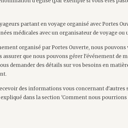
dénomination d'église (par exemple si vous êtes pas
oyageurs partant en voyage organisé avec Portes Ou
nnées médicales avec un organisateur de voyage ou 
énement organisé par Portes Ouverte, nous pouvons
 assurer que nous pouvons gérer l'événement de man
s demander des détails sur vos besoins en matière d
nt.
cevoir des informations vous concernant d'autres s
t expliqué dans la section 'Comment nous pourrions 