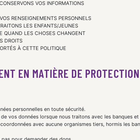
CONSERVONS VOS INFORMATIONS
VOS RENSEIGNEMENTS PERSONNELS
RAITONS LES ENFANTS/JEUNES
RE QUAND LES CHOSES CHANGENT
S DROITS
ORTÉS À CETTE POLITIQUE
NT EN MATIÈRE DE PROTECTION 
ées personnelles en toute sécurité.
 de vos données lorsque nous traitons avec les banques et 
coordonnées avec aucune organismes tiers, hormis les banq
s pas pour demander des dons.