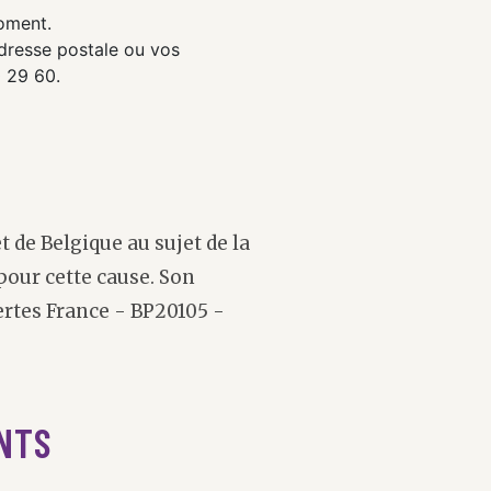
oment.
dresse postale ou vos
0 29 60.
 de Belgique au sujet de la
pour cette cause. Son
ertes France - BP20105 -
NTS