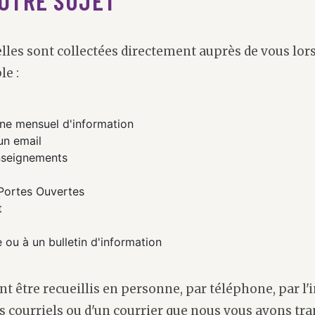
les sont collectées directement auprès de vous lor
le :
ne mensuel d'information
un email
nseignements
 Portes Ouvertes
t
 ou à un bulletin d'information
 être recueillis en personne, par téléphone, par l'i
s courriels ou d'un courrier que nous vous avons tr