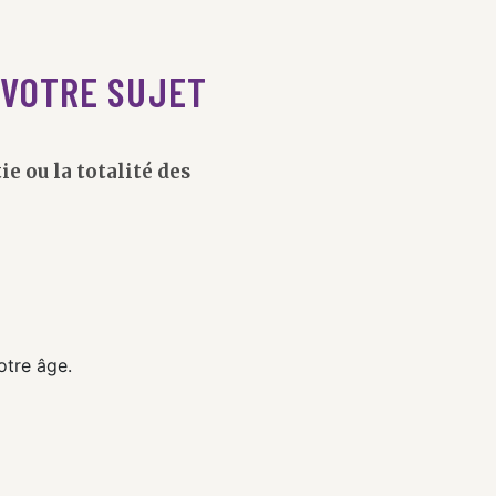
 VOTRE SUJET
 ou la totalité des
otre âge.