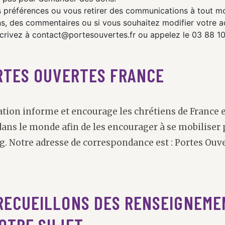
 préférences ou vous retirer des communications à tout m
ns, des commentaires ou si vous souhaitez modifier votre a
écrivez à contact@portesouvertes.fr ou appelez le 03 88 1
RTES OUVERTES FRANCE
ation informe et encourage les chrétiens de France et
ans le monde afin de les encourager à se mobiliser 
g. Notre adresse de correspondance est : Portes Ouv
RECUEILLONS DES RENSEIGNEME
OTRE SUJET