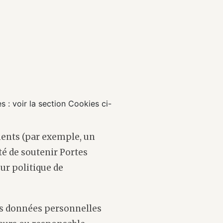
s : voir la section Cookies ci-
ments (par exemple, un
té de soutenir Portes
ur politique de
es données personnelles