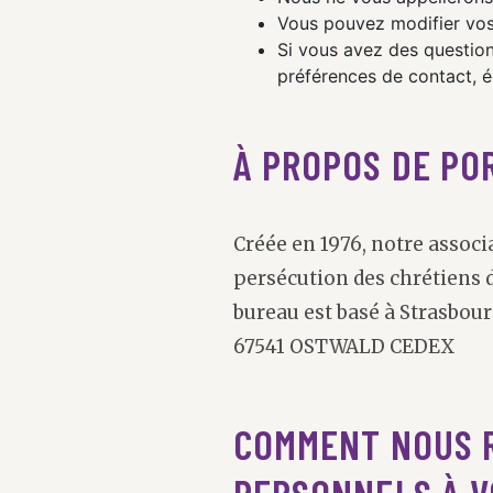
Vous pouvez modifier vos
Si vous avez des questio
préférences de contact, 
À PROPOS DE PO
Créée en 1976, notre associ
persécution des chrétiens d
bureau est basé à Strasbour
67541 OSTWALD CEDEX
COMMENT NOUS 
PERSONNELS À V