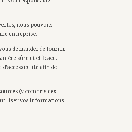
teurs ou responsable
vertes, nous pouvons
une entreprise.
 vous demander de fournir
ière sûre et efficace.
'accessibilité afin de
ources (y compris des
utiliser vos informations'