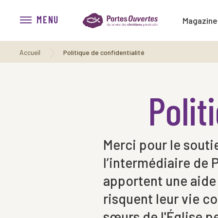
MENU
Magazine
Accueil
Politique de confidentialité
Polit
Merci pour le souti
l’intermédiaire de 
apportent une aide 
risquent leur vie c
sœurs de l'Église p