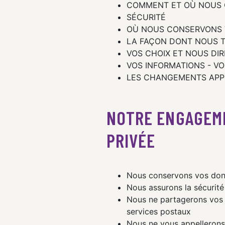
COMMENT ET OÙ NOUS 
SÉCURITÉ
OÙ NOUS CONSERVONS 
LA FAÇON DONT NOUS T
VOS CHOIX ET NOUS DI
VOS INFORMATIONS - VO
LES CHANGEMENTS APP
NOTRE ENGAGEME
PRIVÉE
Nous conservons vos donn
Nous assurons la sécurité
Nous ne partagerons vos 
services postaux
Nous ne vous appelleron