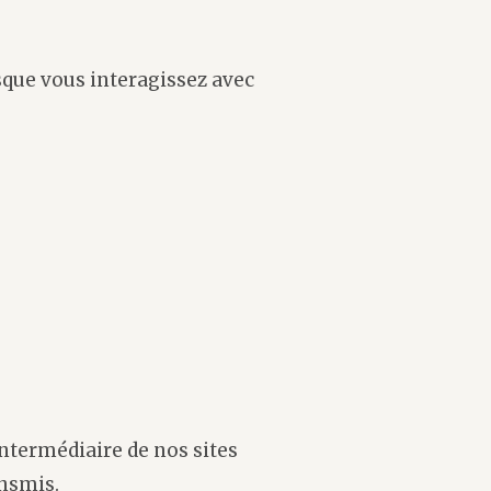
sque vous interagissez avec
ntermédiaire de nos sites
ansmis.