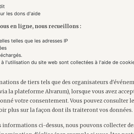
dit
sur les dons d'aide
ous en ligne, nous recueillons :
les telles que les adresses IP
ées
éléchargés.
à l'utilisation du site web sont collectées à l'aide de cookie
mations de tiers tels que des organisateurs d'événe
via la plateforme Alvarum), lorsque vous avez accep
donné votre consentement. Vous pouvez consulter le
ir plus sur la façon dont ils traiteront vos données.
s informations ci-dessus, nous pouvons collecter d