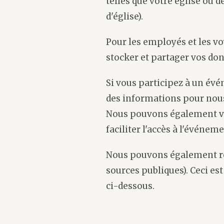
telles que votre église ou 
d'église).
Pour les employés et les v
stocker et partager vos do
Si vous participez à un év
des informations pour nous
Nous pouvons également vou
faciliter l'accès à l'événeme
Nous pouvons également re
sources publiques). Ceci es
ci-dessous.