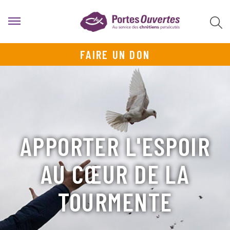
FAIRE UN DON
APPORTER L'ESPOIR
AU CŒUR DE LA
TOURMENTE