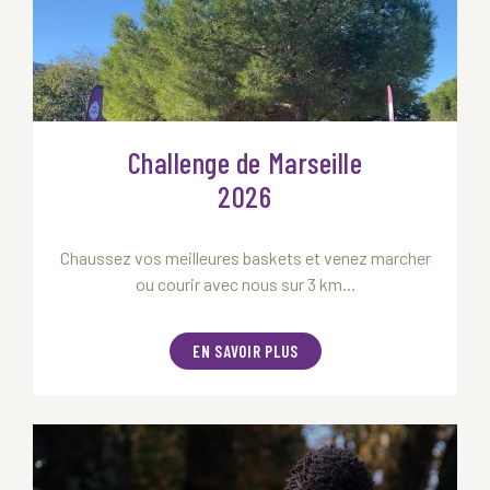
Challenge de Marseille
2026
Chaussez vos meilleures baskets et venez marcher
ou courir avec nous sur 3 km...
EN SAVOIR PLUS