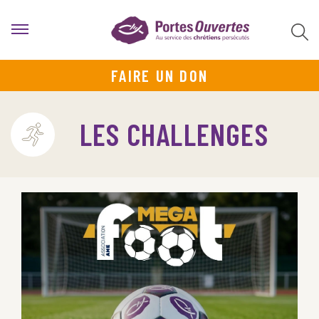
FAIRE UN DON
LES CHALLENGES