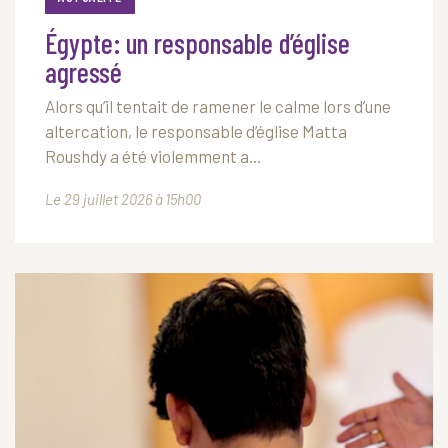
Égypte: un responsable d’église
agressé
Alors qu’il tentait de ramener le calme lors d’une
altercation, le responsable d’église Matta
Roushdy a été violemment a...
Le 29 juillet 2026 à 15h00