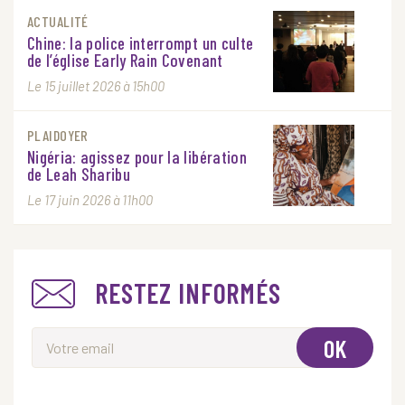
ACTUALITÉ
Chine: la police interrompt un culte
de l’église Early Rain Covenant
Le 15 juillet 2026 à 15h00
PLAIDOYER
Nigéria: agissez pour la libération
de Leah Sharibu
Le 17 juin 2026 à 11h00
RESTEZ INFORMÉS
OK