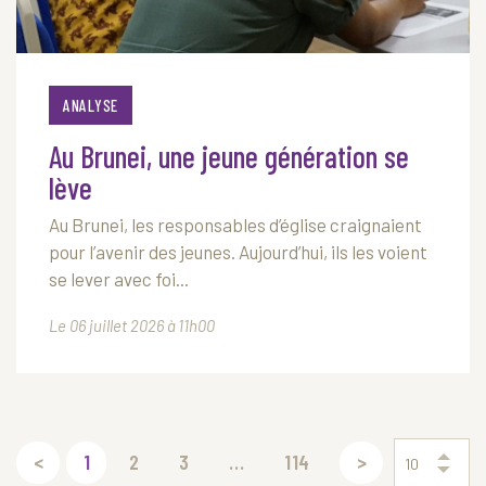
ANALYSE
Au Brunei, une jeune génération se
lève
Au Brunei, les responsables d’église craignaient
pour l’avenir des jeunes. Aujourd’hui, ils les voient
se lever avec foi...
Le 06 juillet 2026 à 11h00
<
1
2
3
...
114
>
10