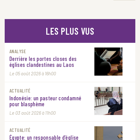
LES PLUS VUS
ANALYSE
Derrière les portes closes des
églises clandestines au Laos
Le 05 août 2026 à 16h00
ACTUALITÉ
Indonésie: un pasteur condamné
pour blasphème
Le 03 août 2026 à 11h00
ACTUALITÉ
Égypte: un responsable d’église