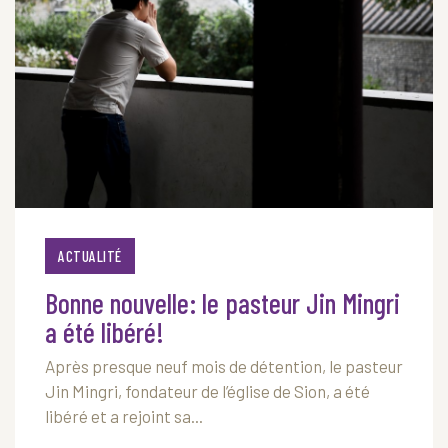
ACTUALITÉ
Bonne nouvelle: le pasteur Jin Mingri
a été libéré!
Après presque neuf mois de détention, le pasteur
Jin Mingri, fondateur de l’église de Sion, a été
libéré et a rejoint sa...