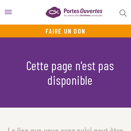
FAIRE UN DON
Cette page n'est pas
disponible
Le lien que vous avez suivi peut être