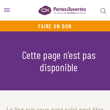
FAIRE UN DON
Cette page n'est pas
disponible
Le lien que vous avez suivi peut être