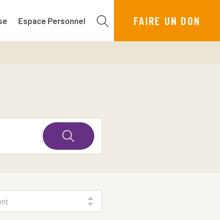
FAIRE UN DON
se
Espace Personnel
ent