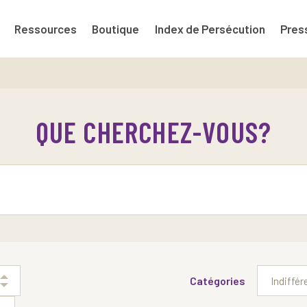
Ressources
Boutique
Index de Persécution
Pres
QUE CHERCHEZ-VOUS?
Catégories
Indiffér