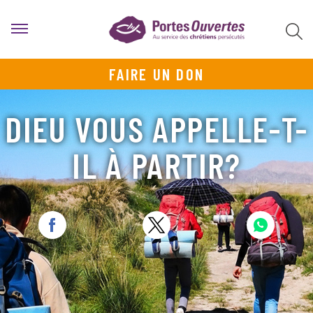
FAIRE UN DON
DIEU VOUS APPELLE-T-
IL À PARTIR?