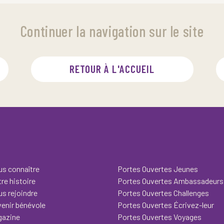
Continuer la navigation sur le site
RETOUR À L'ACCUEIL
s connaître
Portes Ouvertes Jeunes
re histoire
Portes Ouvertes Ambassadeurs
s rejoindre
Portes Ouvertes Challenges
enir bénévole
Portes Ouvertes Écrivez-leur
gazine
Portes Ouvertes Voyages