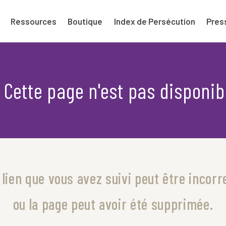
Ressources
Boutique
Index de Persécution
Pres
Cette page n'est pas disponib
 lien que vous avez suivi peut être incorr
ou la page peut avoir été supprimée.