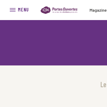
MENU
Magazine
Le