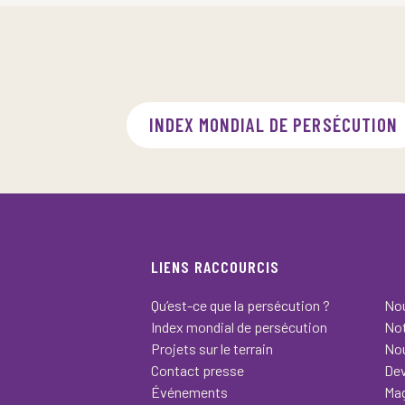
INDEX MONDIAL DE PERSÉCUTION
LIENS RACCOURCIS
Qu’est-ce que la persécution ?
Nou
Index mondial de persécution
Not
Projets sur le terrain
Nou
Contact presse
Dev
Événements
Ma