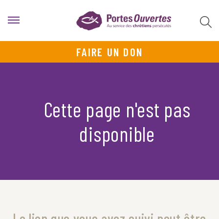
FAIRE UN DON
Cette page n'est pas
disponible
Le lien que vous avez suivi peut être