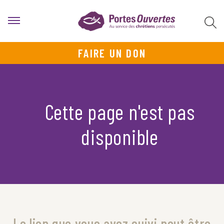
FAIRE UN DON
Cette page n'est pas
disponible
Le lien que vous avez suivi peut être