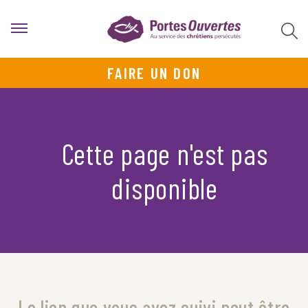
FAIRE UN DON
Cette page n'est pas
disponible
Le lien que vous avez suivi peut être