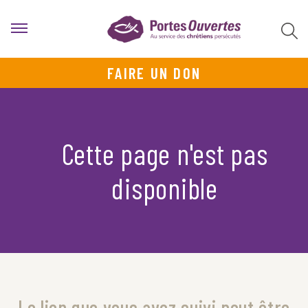
FAIRE UN DON
Cette page n'est pas
disponible
Le lien que vous avez suivi peut être