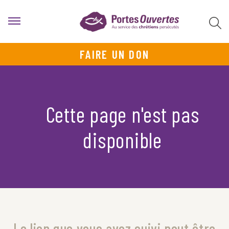
FAIRE UN DON
Cette page n'est pas
disponible
Le lien que vous avez suivi peut être