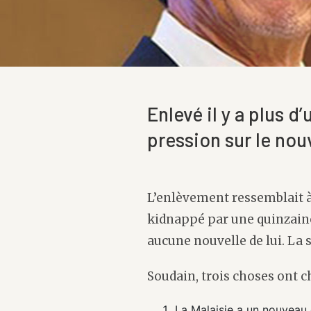
Enlevé il y a plus d
pression sur le nou
L’enlèvement ressemblait à 
kidnappé par une quinzaine 
aucune nouvelle de lui. La s
Soudain, trois choses ont c
La Malaisie a un nouveau