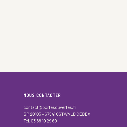
NOUS CONTACTER
contact@portesouvertes.fr
BP 20105 – 67541 OSTWALD CEDEX
Tél. 03 88 10 29 60