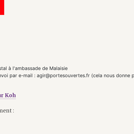
stal à l'ambassade de Malaisie
voi par e-mail : agir@portesouvertes.fr (cela nous donne 
eur Koh
ment :