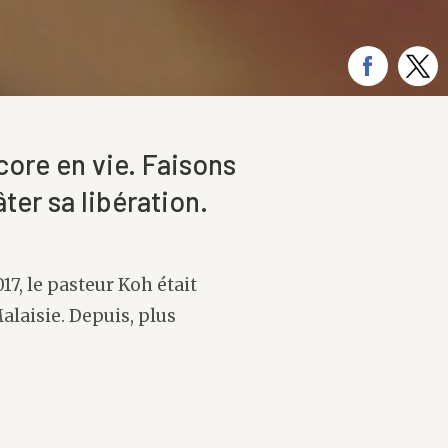
ncore en vie. Faisons
er sa libération.
7, le pasteur Koh était
alaisie. Depuis, plus