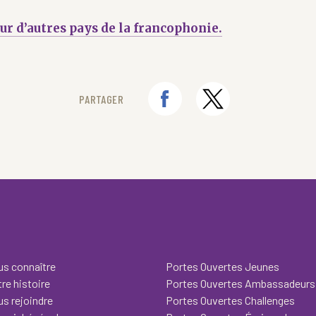
ur d’autres pays de la francophonie.
PARTAGER
s connaître
Portes Ouvertes Jeunes
re histoire
Portes Ouvertes Ambassadeurs
s rejoindre
Portes Ouvertes Challenges