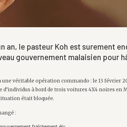
’un an, le pasteur Koh est surement e
veau gouvernement malaisien pour hât
une véritable opération commando : le 13 février 201
d’individus à bord de trois voitures 4X4 noires en M
ituation était bloquée.
hangé :
 gouvernement fraîchement élu