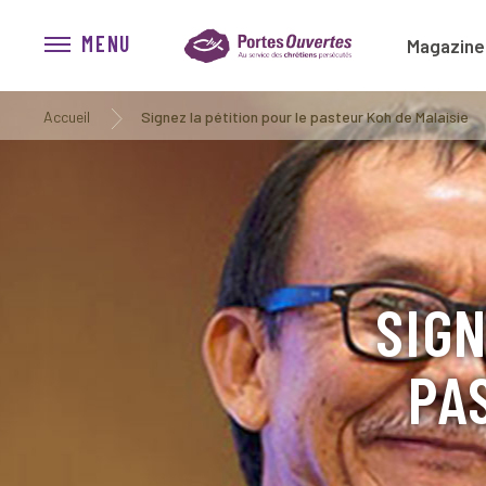
MENU
Magazine
Accueil
Signez la pétition pour le pasteur Koh de Malaisie
SIGN
PA