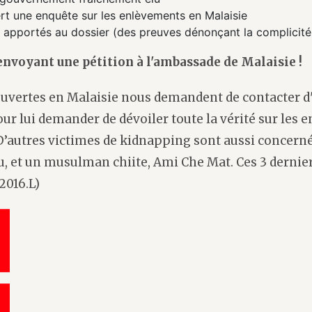
t une enquête sur les enlèvements en Malaisie
 apportés au dossier (des preuves dénonçant la complicité 
envoyant une pétition à l'ambassade de Malaisie !
Ouvertes en Malaisie nous demandent de contacter d
ur lui demander de dévoiler toute la vérité sur les 
D’autres victimes de kidnapping sont aussi concerné
, et un musulman chiite, Ami Che Mat. Ces 3 dernier
2016.L)