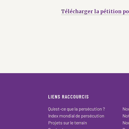
Télécharger la pétition po
LIENS RACCOURCIS
Qu’est-ce que la persécution ?
Nou
Index mondial de persécution
Not
Projets sur le terrain
Nou