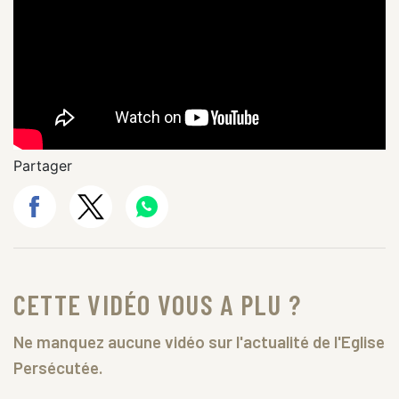
Partager
CETTE VIDÉO VOUS A PLU ?
Ne manquez aucune vidéo sur l'actualité de l'Eglise
Persécutée.