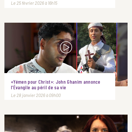
Le 25 février 2026 à 16h15
«Yémen pour Christ»: John Ghanim annonce
l’Évangile au péril de sa vie
Le 28 janvier 2026 à 09h00