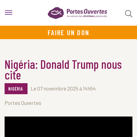
FAIRE UN DON
Nigéria: Donald Trump nous
cite
Le 07 novembre 2025 à 14h54
NIGÉRIA
Portes Ouvertes