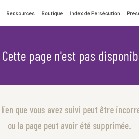
Ressources
Boutique
Index de Persécution
Pres
Cette page n'est pas disponib
 lien que vous avez suivi peut être incorr
ou la page peut avoir été supprimée.