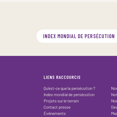
INDEX MONDIAL DE PERSÉCUTION
LIENS RACCOURCIS
Qu’est-ce que la persécution ?
Nou
Index mondial de persécution
Not
Projets sur le terrain
Nou
Contact presse
Dev
Événements
Ma