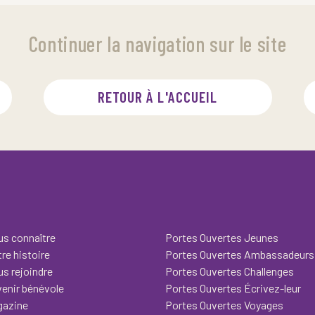
Continuer la navigation sur le site
RETOUR À L'ACCUEIL
s connaître
Portes Ouvertes Jeunes
re histoire
Portes Ouvertes Ambassadeurs
s rejoindre
Portes Ouvertes Challenges
enir bénévole
Portes Ouvertes Écrivez-leur
gazine
Portes Ouvertes Voyages