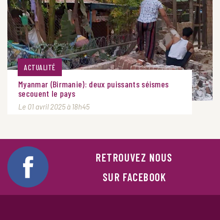
ACTUALITÉ
Myanmar (Birmanie): deux puissants séismes
secouent le pays
Le 01 avril 2025 à 18h45
RETROUVEZ NOUS
SUR FACEBOOK