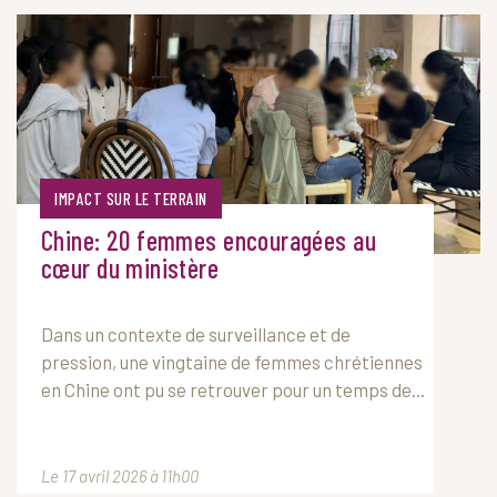
IMPACT SUR LE TERRAIN
Chine: 20 femmes encouragées au
cœur du ministère
Dans un contexte de surveillance et de
pression, une vingtaine de femmes chrétiennes
en Chine ont pu se retrouver pour un temps de...
Le 17 avril 2026 à 11h00