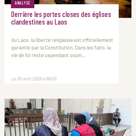
ANALYSE
Derrière les portes closes des églises
clandestines au Laos
Au
Laos
, la liberté religieuse est officiellement
garantie par la Constitution. Dans les faits, la
vie de foi reste cependant soum...
Le 05 août 2026 à 16h00