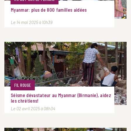
Myanmar: plus de 800 familles aidées
Le 14 mai 2025 à 10h39
FIL ROUGE
Séisme dévastateur au Myanmar (Birmanie), aidez
les chrétiens!
Le 02 avril 2025 à 08h34