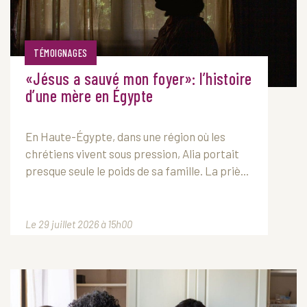
TÉMOIGNAGES
«Jésus a sauvé mon foyer»: l’histoire
d’une mère en Égypte
En Haute-Égypte, dans une région où les
chrétiens vivent sous pression, Alia portait
presque seule le poids de sa famille. La priè...
Le 29 juillet 2026 à 15h00