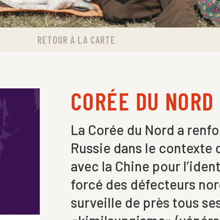
RETOUR À LA CARTE
CORÉE DU NORD
La Corée du Nord a renfo
Russie dans le contexte d
avec la Chine pour l’iden
forcé des défecteurs no
surveille de près tous ses