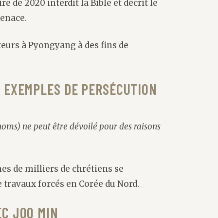
e de 2020 interdit la Bible et décrit le
enace.
teurs à Pyongyang à des fins de
S EXEMPLES DE PERSÉCUTION
 noms) ne peut être dévoilé pour des raisons
es de milliers de chrétiens se
travaux forcés en Corée du Nord.
EC JOO MIN