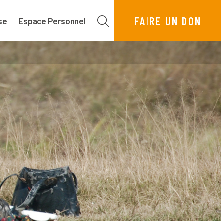
FAIRE UN DON
se
Espace Personnel