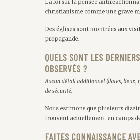
La loi sur la pensée antiréactionnair
christianisme comme une grave m
Des églises sont montrées aux visi
propagande.
QUELS SONT LES DERNIER
OBSERVÉS ?
Aucun détail additionnel (dates, lieux,
de sécurité.
Nous estimons que plusieurs dizain
trouvent actuellement en camps de 
FAITES CONNAISSANCE AV