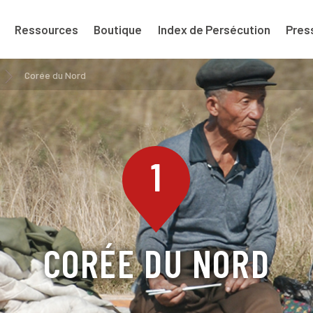
Ressources
Boutique
Index de Persécution
Pres
Corée du Nord
1
CORÉE DU NORD