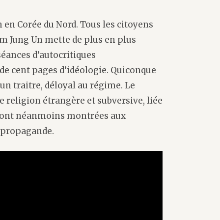
on en Corée du Nord. Tous les citoyens
im Jung Un mette de plus en plus
s séances d’autocritiques
e cent pages d’idéologie. Quiconque
n traitre, déloyal au régime. Le
religion étrangère et subversive, liée
 sont néanmoins montrées aux
e propagande.