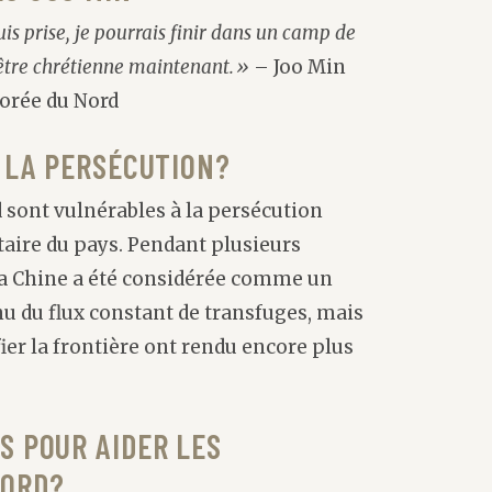
uis prise, je pourrais finir dans un camp de
r être chrétienne maintenant.»
– Joo Min
orée du Nord
À LA PERSÉCUTION?
 sont vulnérables à la persécution
taire du pays. Pendant plusieurs
 la Chine a été considérée comme un
nu du flux constant de transfuges, mais
fier la frontière ont rendu encore plus
S POUR AIDER LES
NORD?