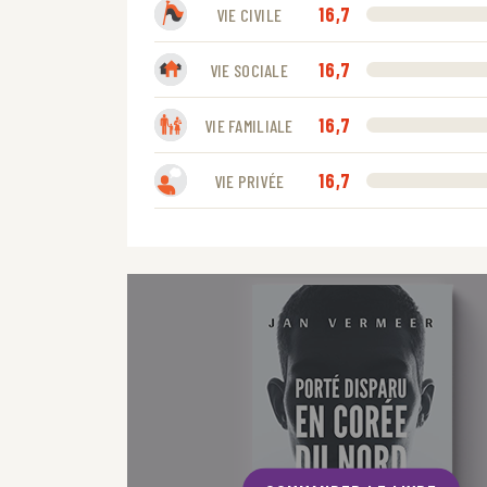
16,7
VIE CIVILE
16,7
VIE SOCIALE
16,7
VIE FAMILIALE
16,7
VIE PRIVÉE