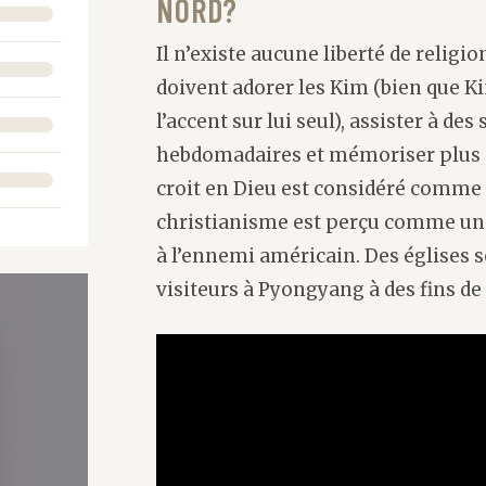
NORD?
Il n’existe aucune liberté de religi
doivent adorer les Kim (bien que K
l’accent sur lui seul), assister à de
hebdomadaires et mémoriser plus d
croit en Dieu est considéré comme u
christianisme est perçu comme une 
à l’ennemi américain. Des églises
visiteurs à Pyongyang à des fins d