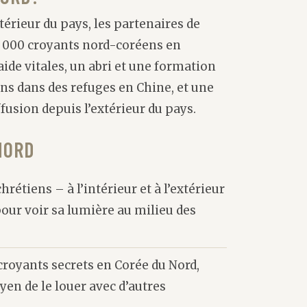
xtérieur du pays, les partenaires de
0 000 croyants nord-coréens en
’aide vitales, un abri et une formation
ns dans des refuges en Chine, et une
ffusion depuis l’extérieur du pays.
NORD
rétiens – à l’intérieur et à l’extérieur
pour voir sa lumière au milieu des
croyants secrets en Corée du Nord,
en de le louer avec d’autres