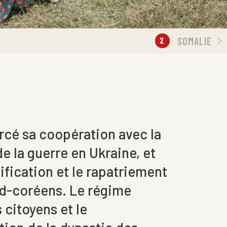
2
SOMALIE
rcé sa coopération avec la
e la guerre en Ukraine, et
tification et le rapatriement
rd-coréens. Le régime
 citoyens et le