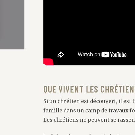
QUE VIVENT LES CHRÉTIEN
Si un chrétien est découvert, il es
famille dans un camp de travaux for
Les chrétiens ne peuvent se rassem