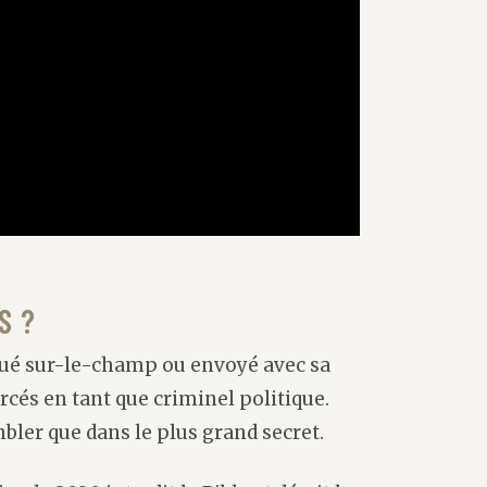
S ?
t tué sur-le-champ ou envoyé avec sa
cés en tant que criminel politique.
bler que dans le plus grand secret.