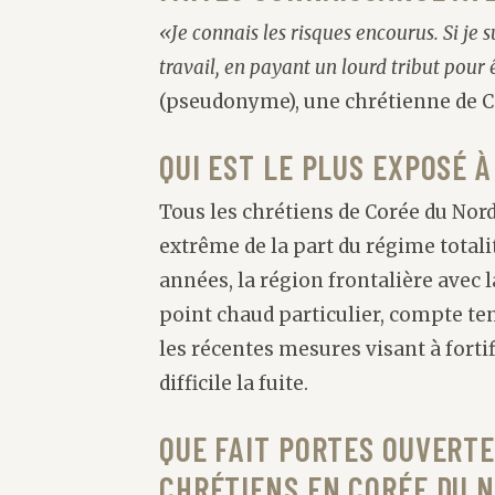
«Je connais les risques encourus. Si je s
travail, en payant un lourd tribut pou
(pseudonyme), une chrétienne de C
QUI EST LE PLUS EXPOSÉ 
Tous les chrétiens de Corée du Nord
extrême de la part du régime totali
années, la région frontalière avec
point chaud particulier, compte te
les récentes mesures visant à forti
difficile la fuite.
QUE FAIT PORTES OUVERTE
CHRÉTIENS EN CORÉE DU 