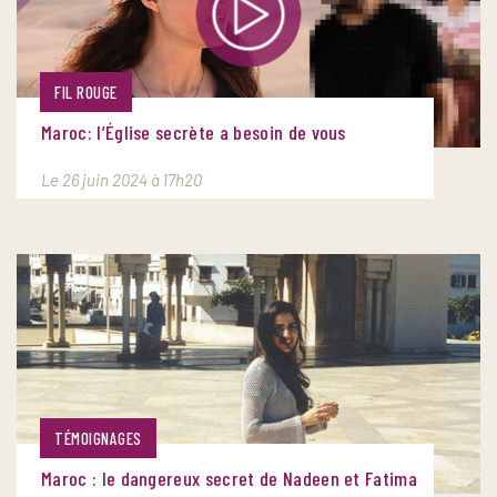
FIL ROUGE
Maroc: l’Église secrète a besoin de vous
Le 26 juin 2024 à 17h20
TÉMOIGNAGES
Maroc : le dangereux secret de Nadeen et Fatima