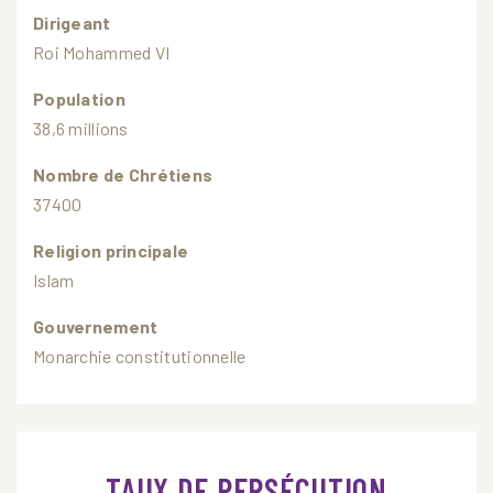
Dirigeant
Roi Mohammed VI
Population
38,6 millions
Nombre de Chrétiens
37400
Religion principale
Islam
Gouvernement
Monarchie constitutionnelle
TAUX DE PERSÉCUTION