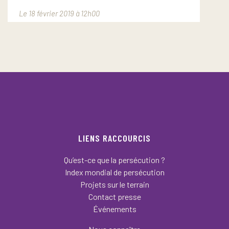
Le 18 février 2019 à 12h00
LIENS RACCOURCIS
Qu’est-ce que la persécution ?
Index mondial de persécution
Projets sur le terrain
Contact presse
Événements