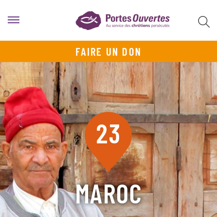
FAIRE UN DON
23
MAROC