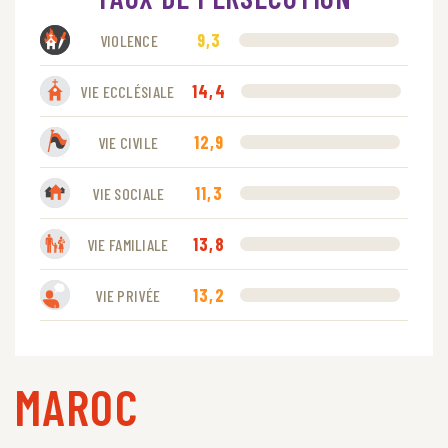
9,3
VIOLENCE
14,4
VIE ECCLÉSIALE
12,9
VIE CIVILE
11,3
VIE SOCIALE
13,8
VIE FAMILIALE
13,2
VIE PRIVÉE
MAROC