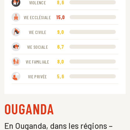
8,6
VIOLENCE
15,0
VIE ECCLÉSIALE
9,0
VIE CIVILE
6,7
VIE SOCIALE
8,0
VIE FAMILIALE
5,6
VIE PRIVÉE
OUGANDA
En Ouganda, dans les régions –