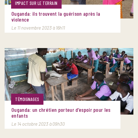
IMPACT SUR LE TERRAIN
Ouganda: ils trouvent la guérison après la
violence
Le 11 novembre 2023 à 16h11
TÉMOIGNAGES
Ouganda: un chrétien porteur d’espoir pour les
enfants
Le 14 octobre 2023 à 09h30