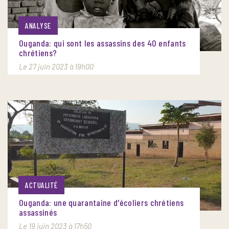
ANALYSE
Ouganda: qui sont les assassins des 40 enfants
chrétiens?
Le 27 juin 2023 à 19h00
ACTUALITÉ
Ouganda: une quarantaine d'écoliers chrétiens
assassinés
Le 19 juin 2023 à 17h50