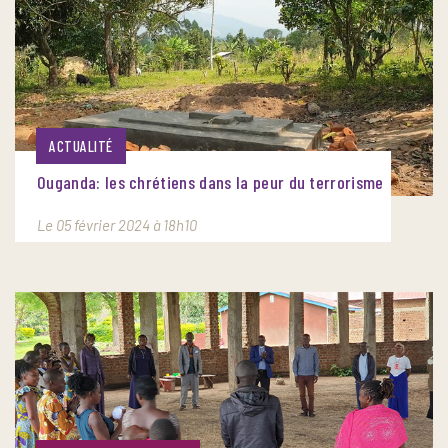
ACTUALITÉ
Ouganda: les chrétiens dans la peur du terrorisme
Le 05 février 2024 à 18h10