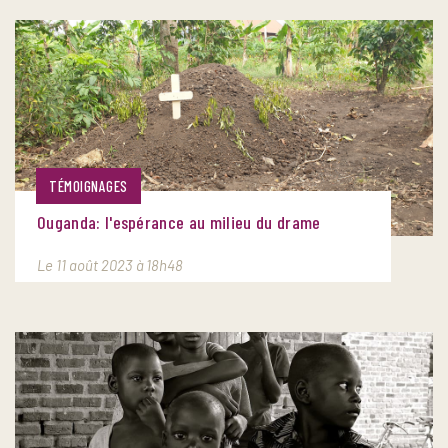
TÉMOIGNAGES
Ouganda: l'espérance au milieu du drame
Le 11 août 2023 à 18h48