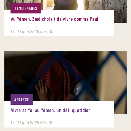
TÉMOIGNAGES
Au Yémen, Zaïd choisit de vivre comme Paul
Le 03 juin 2026 à 17h00
ANALYSE
Vivre sa foi au Yémen: un défi quotidien
Le 03 juin 2026 à 17h00