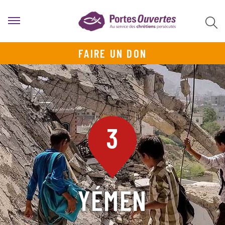
FAIRE UN DON
3
YÉMEN