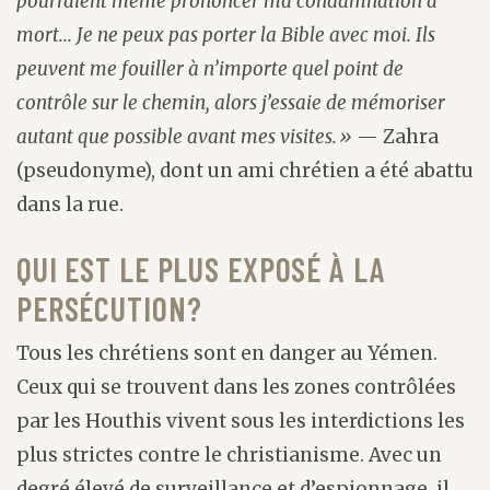
pourraient même prononcer ma condamnation à
mort... Je ne peux pas porter la Bible avec moi. Ils
peuvent me fouiller à n’importe quel point de
contrôle sur le chemin, alors j’essaie de mémoriser
autant que possible avant mes visites.»
— Zahra
(pseudonyme), dont un ami chrétien a été abattu
dans la rue.
QUI EST LE PLUS EXPOSÉ À LA
PERSÉCUTION?
Tous les chrétiens sont en danger au Yémen.
Ceux qui se trouvent dans les zones contrôlées
par les Houthis vivent sous les interdictions les
plus strictes contre le christianisme. Avec un
degré élevé de surveillance et d’espionnage, il