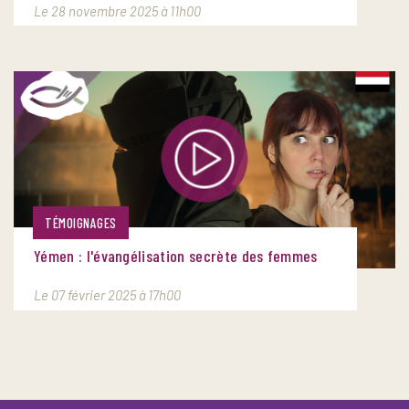
Le 28 novembre 2025 à 11h00
TÉMOIGNAGES
Yémen : l'évangélisation secrète des femmes
Le 07 février 2025 à 17h00