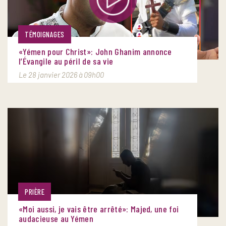
TÉMOIGNAGES
«Yémen pour Christ»: John Ghanim annonce
l’Évangile au péril de sa vie
Le 28 janvier 2026 à 09h00
PRIÈRE
«Moi aussi, je vais être arrêté»: Majed, une foi
audacieuse au Yémen