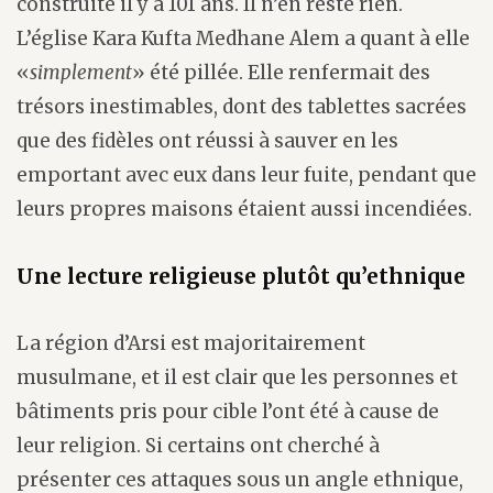
construite il y a 101 ans. Il n’en reste rien.
L’église Kara Kufta Medhane Alem a quant à elle
«
simplement
» été pillée. Elle renfermait des
trésors inestimables, dont des tablettes sacrées
que des fidèles ont réussi à sauver en les
emportant avec eux dans leur fuite, pendant que
leurs propres maisons étaient aussi incendiées.
Une lecture religieuse plutôt qu’ethnique
La région d’Arsi est majoritairement
musulmane, et il est clair que les personnes et
bâtiments pris pour cible l’ont été à cause de
leur religion. Si certains ont cherché à
présenter ces attaques sous un angle ethnique,