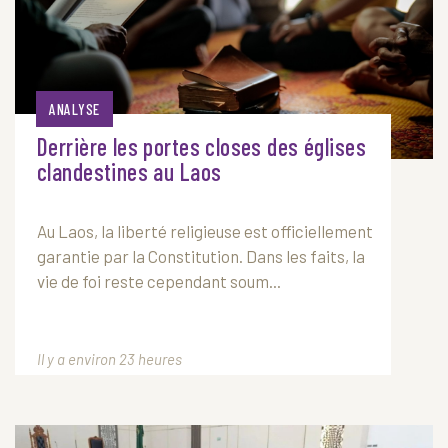
ANALYSE
Derrière les portes closes des églises
clandestines au Laos
Au
Laos
, la liberté religieuse est officiellement
garantie par la Constitution. Dans les faits, la
vie de foi reste cependant soum...
Il y a environ 23 heures