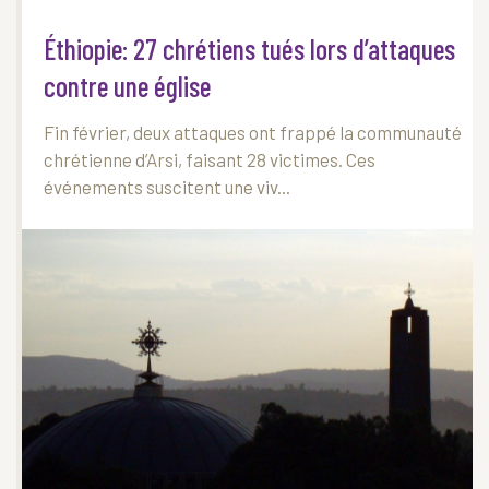
Éthiopie: 27 chrétiens tués lors d’attaques
contre une église
Fin février, deux attaques ont frappé la communauté
chrétienne d’Arsi, faisant 28 victimes. Ces
événements suscitent une viv...