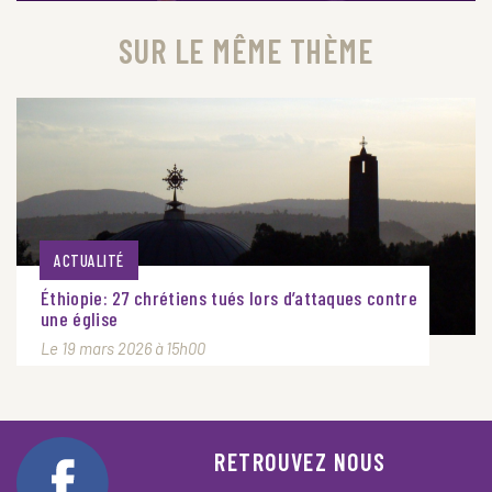
SUR LE MÊME THÈME
ACTUALITÉ
Éthiopie: 27 chrétiens tués lors d’attaques contre
une église
Le 19 mars 2026 à 15h00
RETROUVEZ NOUS