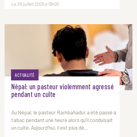
Le 29 juillet 2026 à 15h00
ACTUALITÉ
Népal: un pasteur violemment agressé
pendant un culte
Au Népal, le pasteur Rambahadur a été passé à
tabac pendant une heure alors qu’il conduisait
un culte. Aujourd’hui, il est plus dé...