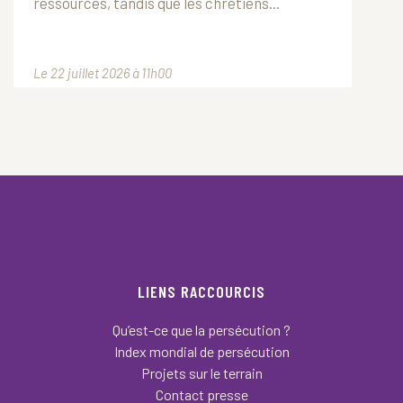
ressources, tandis que les chrétiens...
Le 22 juillet 2026 à 11h00
LIENS RACCOURCIS
Qu’est-ce que la persécution ?
Index mondial de persécution
Projets sur le terrain
Contact presse