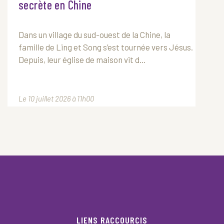
secrète en Chine
Dans un village du sud-ouest de la Chine, la
famille de Ling et Song s’est tournée vers Jésus.
Depuis, leur église de maison vit d...
Le 10 juillet 2026 à 11h00
LIENS RACCOURCIS