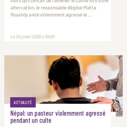
Alors qu’il tentait de ramener le calme lors d’une
altercation, le responsable d’église Matta
Roushdy a été violemment agressé le ...
Le 29 juillet 2026 à 15h00
ACTUALITÉ
Népal: un pasteur violemment agressé
pendant un culte