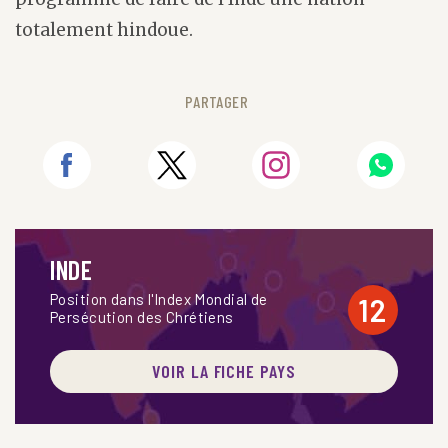
totalement hindoue.
PARTAGER
INDE
Position dans l'Index Mondial de
12
Persécution des Chrétiens
VOIR LA FICHE PAYS