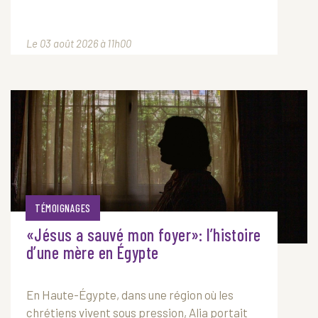
Le 03 août 2026 à 11h00
TÉMOIGNAGES
«Jésus a sauvé mon foyer»: l’histoire
d’une mère en Égypte
En Haute-Égypte, dans une région où les
chrétiens vivent sous pression, Alia portait