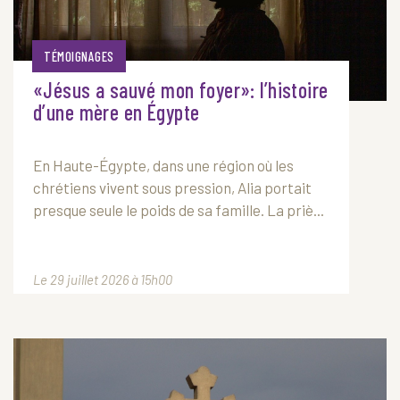
TÉMOIGNAGES
«Jésus a sauvé mon foyer»: l’histoire
d’une mère en Égypte
En Haute-Égypte, dans une région où les
chrétiens vivent sous pression, Alia portait
presque seule le poids de sa famille. La priè...
Le 29 juillet 2026 à 15h00