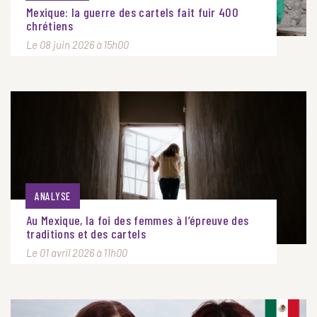
Mexique: la guerre des cartels fait fuir 400
chrétiens
Le 08 juin 2026 à 15h00
ANALYSE
Au Mexique, la foi des femmes à l’épreuve des
traditions et des cartels
Le 01 avril 2026 à 11h00