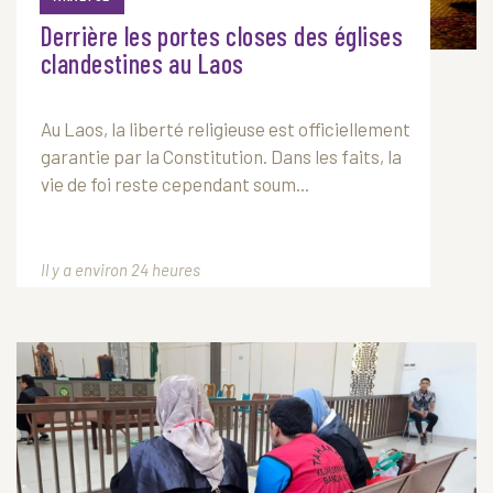
Derrière les portes closes des églises
clandestines au Laos
Au
Laos
, la liberté religieuse est officiellement
garantie par la Constitution. Dans les faits, la
vie de foi reste cependant soum...
Il y a environ 24 heures