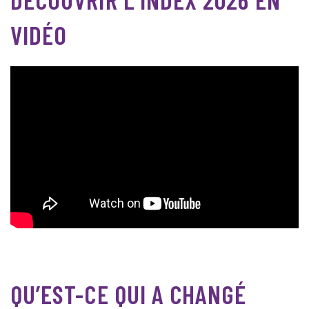
VIDÉO
QU’EST-CE QUI A CHANGÉ