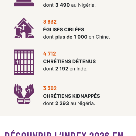
dont
3 490
au Nigéria.
3 632
ÉGLISES CIBLÉES
dont
plus de 1 000
en Chine.
4 712
CHRÉTIENS DÉTENUS
dont
2 192
en Inde.
3 302
CHRÉTIENS KIDNAPPÉS
dont
2 293
au Nigéria.
DÉCOUVRIR L’INDEX 2026 EN