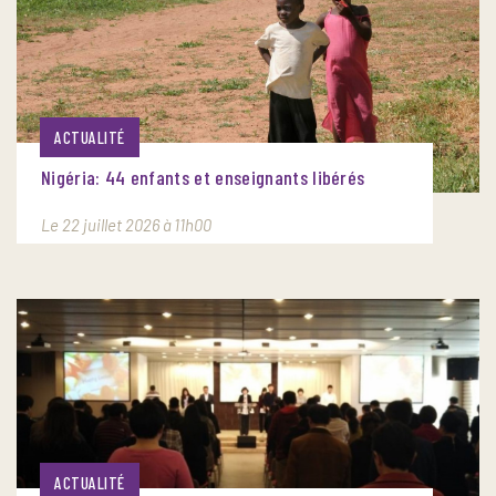
ACTUALITÉ
Nigéria: 44 enfants et enseignants libérés
Le 22 juillet 2026 à 11h00
ACTUALITÉ