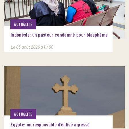
ACTUALITÉ
Indonésie: un pasteur condamné pour blasphème
Le 03 août 2026 à 11h00
ACTUALITÉ
Égypte: un responsable d’église agressé