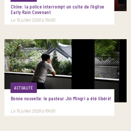
Chine: la police interrompt un culte de l’église
Early Rain Covenant
Le 15 juillet 2026 à 15h00
ACTUALITÉ
Bonne nouvelle: le pasteur Jin Mingri a été libéré!
Le 15 juillet 2026 à 15h00