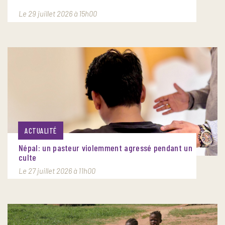
Le 29 juillet 2026 à 15h00
ACTUALITÉ
Népal: un pasteur violemment agressé pendant un
culte
Le 27 juillet 2026 à 11h00