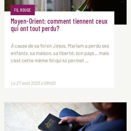
FIL ROUGE
Moyen-Orient: comment tiennent ceux
qui ont tout perdu?
À
cause de sa foi en Jésus, Mariam a perdu ses
enfants, sa maison, sa liberté, son pays… mais
c’est cette même foi qui lui permet ...
Le 27 août 2025 à 09h00