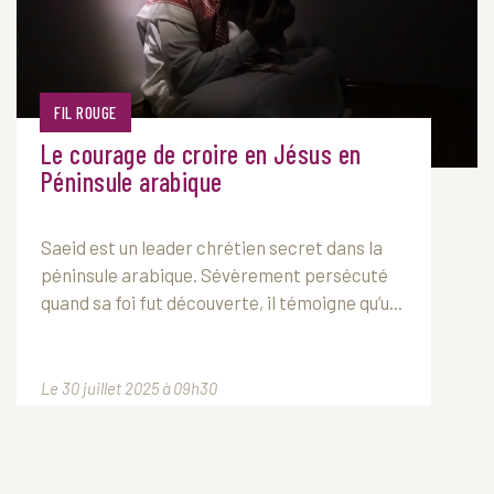
FIL ROUGE
Le courage de croire en Jésus en
Péninsule arabique
Saeid est un leader chrétien secret dans la
péninsule arabique. Sévèrement persécuté
quand sa foi fut découverte, il témoigne qu’u...
Le 30 juillet 2025 à 09h30