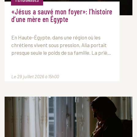
TÉMOIGNAGES
«Jésus a sauvé mon foyer»: l’histoire
d’une mère en Égypte
En Haute-Égypte, dans une région où les
chrétiens vivent sous pression, Alia portait
presque seule le poids de sa famille. La priè...
Le 29 juillet 2026 à 15h00