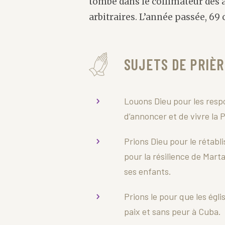
tombe dans le collimateur des a
arbitraires. L’année passée, 69 
SUJETS DE PRIÈR
Louons Dieu pour les respo
d’annoncer et de vivre la 
Prions Dieu pour le rétab
pour la résilience de Marta
ses enfants.
Prions le pour que les égli
paix et sans peur à Cuba.