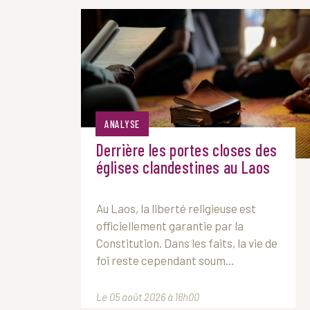
ANALYSE
Derrière les portes closes des
églises clandestines au Laos
Au
Laos
, la liberté religieuse est
officiellement garantie par la
Constitution. Dans les faits, la vie de
foi reste cependant soum...
Le 05 août 2026 à 16h00