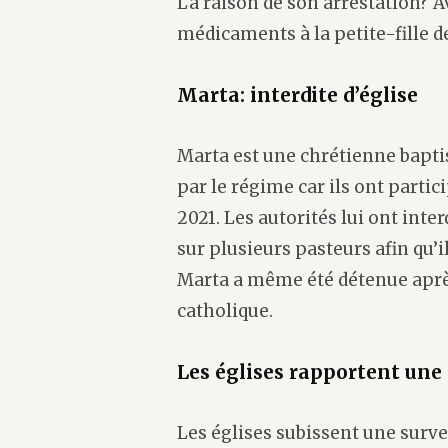
La raison de son arrestation? A
médicaments à la petite-fille 
Marta: interdite d’église
Marta est une chrétienne bapti
par le régime car ils ont partic
2021. Les autorités lui ont interd
sur plusieurs pasteurs afin qu’
Marta a même été détenue après
catholique.
Les églises rapportent une
Les églises subissent une surve