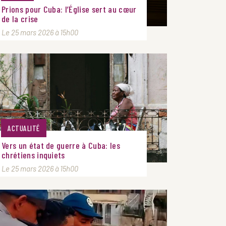
Prions pour Cuba: l’Église sert au cœur
de la crise
Le 25 mars 2026 à 15h00
ACTUALITÉ
Vers un état de guerre à Cuba: les
chrétiens inquiets
Le 25 mars 2026 à 15h00