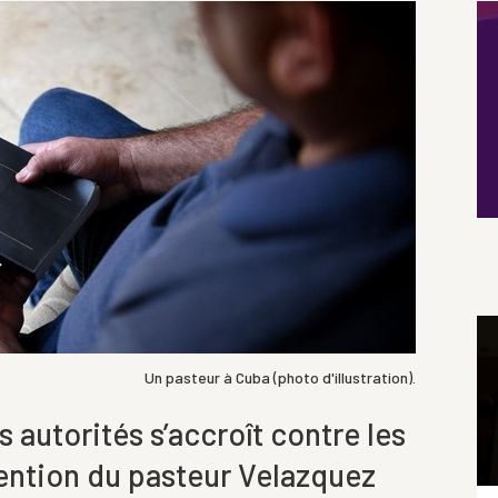
Un pasteur à Cuba (photo d'illustration).
s autorités s’accroît contre les
tention du pasteur Velazquez