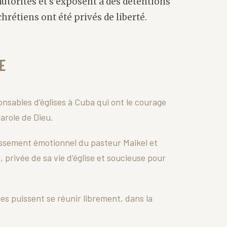
utorités et s’exposent à des détentions
chrétiens ont été privés de liberté.
E
nsables d’églises à Cuba qui ont le courage
Parole de Dieu.
lissement émotionnel du pasteur Maikel et
, privée de sa vie d’église et soucieuse pour
ses puissent se réunir librement, dans la