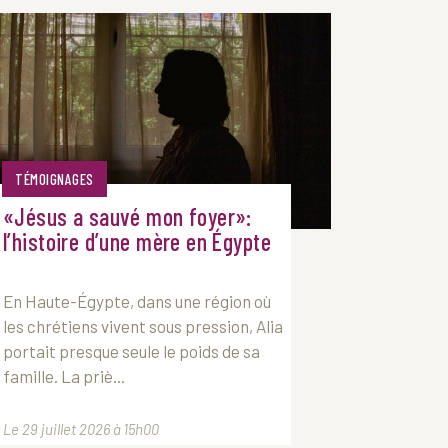
TÉMOIGNAGES
«Jésus a sauvé mon foyer»:
l’histoire d’une mère en Égypte
En Haute-Égypte, dans une région où
les chrétiens vivent sous pression, Alia
portait presque seule le poids de sa
famille. La priè...
Le 29 juillet 2026 à 15h00