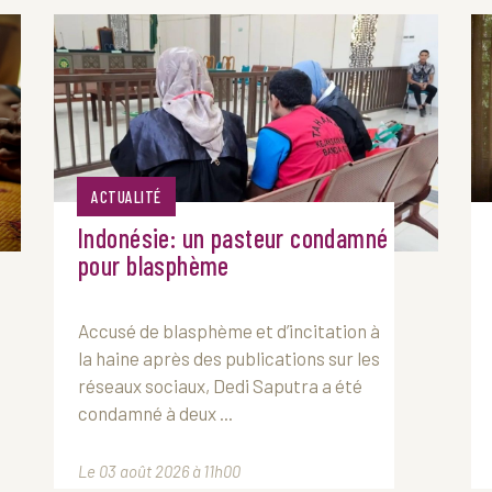
ACTUALITÉ
Indonésie: un pasteur condamné
pour blasphème
Accusé de blasphème et d’incitation à
la haine après des publications sur les
réseaux sociaux, Dedi Saputra a été
condamné à deux ...
Le 03 août 2026 à 11h00