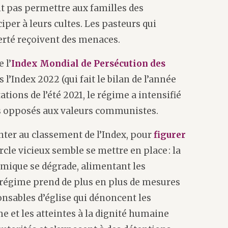
nt pas permettre aux familles des
iper à leurs cultes. Les pasteurs qui
berté reçoivent des menaces.
 l’
Index Mondial de Persécution des
 l’Index 2022 (qui fait le bilan de l’année
tions de l’été 2021, le régime a intensifié
ens opposés aux valeurs communistes.
nter au classement de l’Index, pour
figurer
rcle vicieux semble se mettre en place : la
mique se dégrade, alimentant les
 régime prend de plus en plus de mesures
nsables d’église qui dénoncent les
e et les atteintes à la dignité humaine