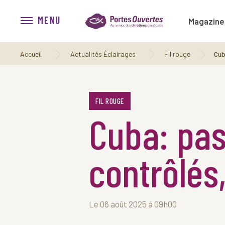
MENU
Magazine
Accueil
Actualités Éclairages
Fil rouge
Cuba
FIL ROUGE
Cuba: pas
contrôlés,
Le 06 août 2025 à 09h00