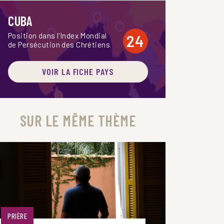
CUBA
Position dans l'Index Mondial
24
de Persécution des Chrétiens
VOIR LA FICHE PAYS
SUR LE MÊME THÈME
PRIÈRE