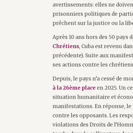
avertissements: elles ne doive
prisonniers politiques de partic
prêchent sur la justice ou la li
Après 10 ans hors des 50 pays de
Chrétiens
, Cuba est revenu dans
précédente). Suite aux manifesta
ses actions contre les chréti
Depuis, le pays n’a cessé de mo
à la 26ème place
en 2025. Un ce
situation humanitaire et écono
manifestations. En réponse, le
contre les opposants. Les respo
violations des Droits de l’Homm