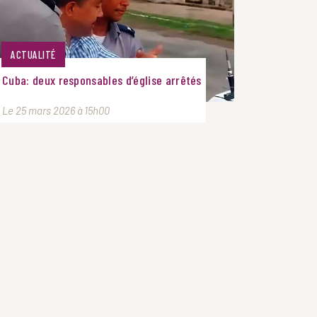
ACTUALITÉ
Cuba: deux responsables d’église arrêtés
Le 25 mars 2026 à 15h00