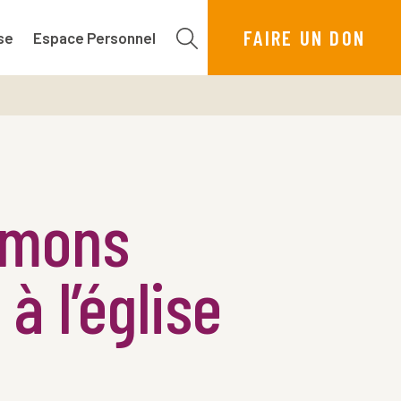
FAIRE UN DON
se
Espace Personnel
rmons
à l’église