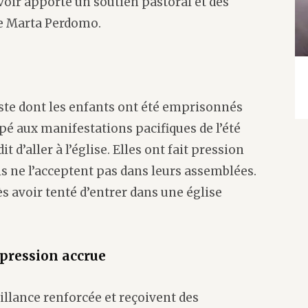
voir apporté un soutien pastoral et des
de Marta Perdomo.
ste dont les enfants ont été emprisonnés
ipé aux manifestations pacifiques de l’été
it d’aller à l’église. Elles ont fait pression
ils ne l’acceptent pas dans leurs assemblées.
 avoir tenté d’entrer dans une église
 pression accrue
illance renforcée et reçoivent des