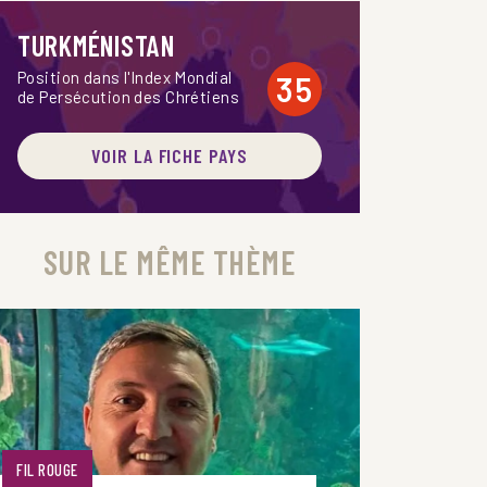
TURKMÉNISTAN
Position dans l'Index Mondial
35
de Persécution des Chrétiens
VOIR LA FICHE PAYS
SUR LE MÊME THÈME
FIL ROUGE