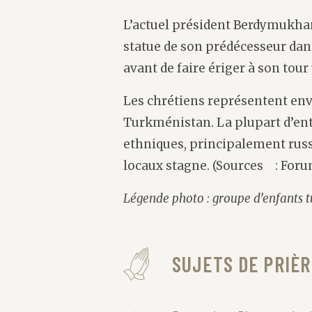
L’actuel président Berdymukh
statue de son prédécesseur dans
avant de faire ériger à son tour
Les chrétiens représentent env
Turkménistan. La plupart d’ent
ethniques, principalement russ
locaux stagne. (Sources : Foru
Légende photo : groupe d’enfants
SUJETS DE PRIÈR