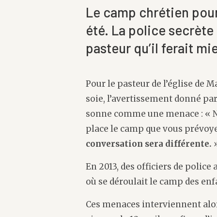
Le camp chrétien pour
été. La police secrète
pasteur qu’il ferait mi
Pour le pasteur de l’église de Ma
soie, l’avertissement donné par
sonne comme une menace : « N
place le camp que vous prévoye
conversation sera différente.
En 2013, des officiers de police 
où se déroulait le camp des enf
Ces menaces interviennent alors