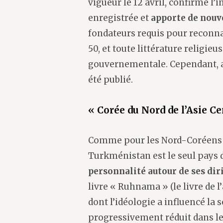
vigueur le 12 avril, confirme l’i
enregistrée et
apporte de nouve
fondateurs requis pour reconna
50, et toute littérature religi
gouvernementale. Cependant, au
été publié.
« Corée du Nord de l’Asie Ce
Comme pour les Nord-Coréens te
Turkménistan est le seul pays 
personnalité autour de ses dir
livre « Ruhnama » (le livre de l
dont l’idéologie a influencé la
progressivement réduit dans les