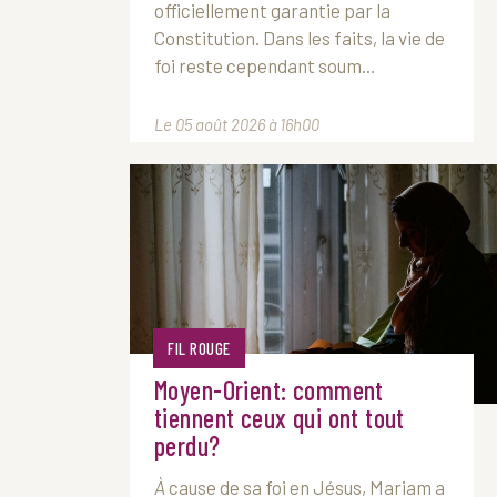
officiellement garantie par la
Constitution. Dans les faits, la vie de
foi reste cependant soum...
Le 05 août 2026 à 16h00
FIL ROUGE
Moyen-Orient: comment
tiennent ceux qui ont tout
perdu?
À
cause de sa foi en Jésus, Mariam a