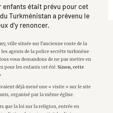
 enfants était prévu pour cet
 du Turkménistan a prévenu le
eux d’y renoncer.
ry, ville située sur l’ancienne route de la
 les agents de la police secrète turkmène
ous vous demandons de ne pas mettre en
z pour les enfants cet été.
Sinon, cette
»
avaient déjà mené une « visite » sur le site
ants, organisé par la même église.
 que la loi sur la religion, entrée en