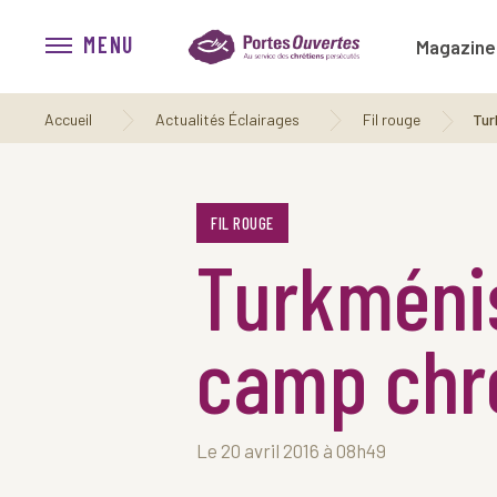
MENU
Magazine
Accueil
Actualités Éclairages
Fil rouge
Tur
FIL ROUGE
Turkménis
camp chré
Le 20 avril 2016 à 08h49