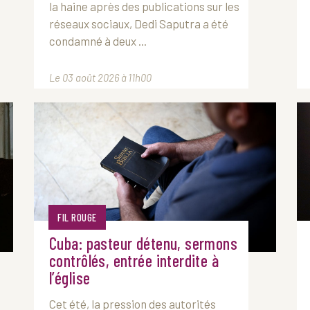
la haine après des publications sur les
réseaux sociaux, Dedi Saputra a été
condamné à deux ...
Le 03 août 2026 à 11h00
FIL ROUGE
Cuba: pasteur détenu, sermons
contrôlés, entrée interdite à
l’église
Cet été, la pression des autorités