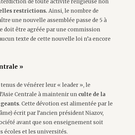
nterdiction de toute activité religieuse non
lles restrictions.
Ainsi, le nombre de
ître une nouvelle assemblée passe de 5 à
euse doit être agréée par une commission
cun texte de cette nouvelle loi n’a encore
ntrale »
nus de vénérer leur « leader », le
d’Asie Centrale à maintenir un
culte de la
igeants
. Cette dévotion est alimentée par le
’âme) écrit par l’ancien président Niazov,
 société avant que son enseignement soit
 écoles et les universités.