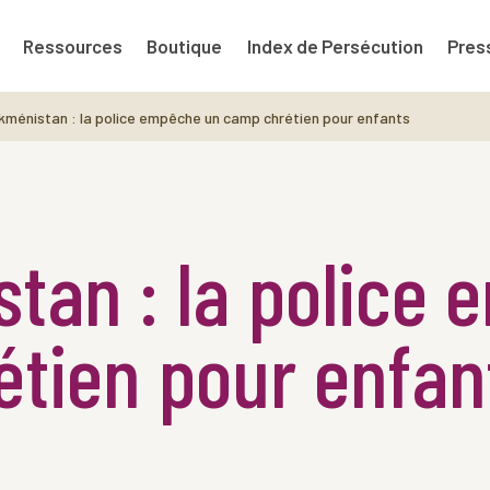
Ressources
Boutique
Index de Persécution
Pres
kménistan : la police empêche un camp chrétien pour enfants
tan : la police
tien pour enfan