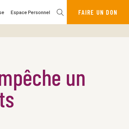
FAIRE UN DON
se
Espace Personnel
 empêche un
ts