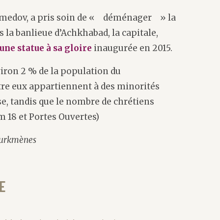
amedov, a pris soin de « déménager » la
 la banlieue d’Achkhabad, la capitale,
une statue à sa gloire
inaugurée en 2015.
iron 2 % de la population du
re eux appartiennent à des minorités
e, tandis que le nombre de chrétiens
m 18 et Portes Ouvertes)
 turkmènes
E