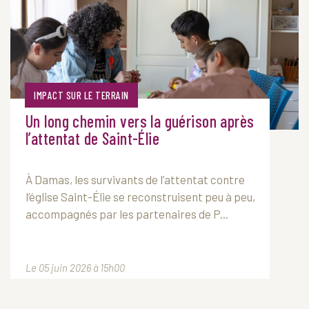
IMPACT SUR LE TERRAIN
Un long chemin vers la guérison après
l’attentat de Saint-Élie
À Damas, les survivants de l’attentat contre
l’église Saint-Élie se reconstruisent peu à peu,
accompagnés par les partenaires de P...
Le 05 juin 2026 à 15h00