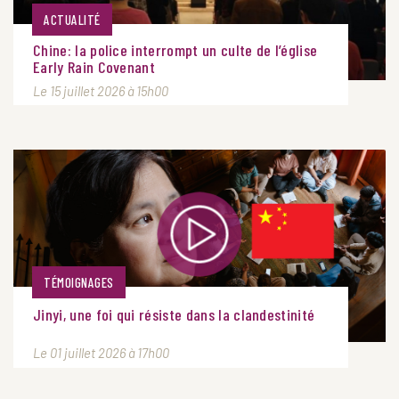
ACTUALITÉ
Chine: la police interrompt un culte de l’église
Early Rain Covenant
Le 15 juillet 2026 à 15h00
TÉMOIGNAGES
Jinyi, une foi qui résiste dans la clandestinité
Le 01 juillet 2026 à 17h00