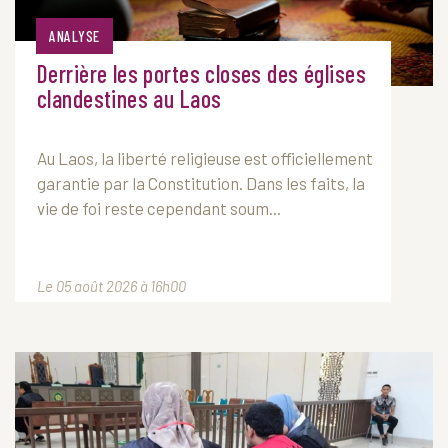
ANALYSE
Derrière les portes closes des églises
clandestines au Laos
Au
Laos
, la liberté religieuse est officiellement
garantie par la Constitution. Dans les faits, la
vie de foi reste cependant soum...
Le 05 août 2026 à 16h00