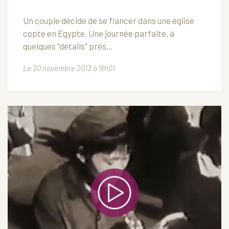
Un couple décide de se fiancer dans une église
copte en Egypte. Une journée parfaite, à
quelques "détails" près…
Le 20 novembre 2013 à 16h01