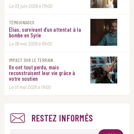
Le 03 juin 2026 à 17h00
TÉMOIGNAGES
Elias, survivant d’un attentat à la
bombe en Syrie
Le 06 mai 2026 à 15h00
IMPACT SUR LE TERRAIN
Ils ont tout perdu, mais
reconstruisent leur vie grâce à
votre soutien
Le 01 mai 2026 à 11h00
RESTEZ INFORMÉS