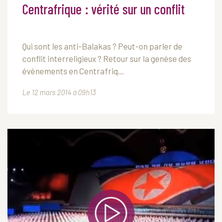
Centrafrique : vérité sur un conflit
Qui sont les anti-Balakas ? Peut-on parler de
conflit interreligieux ? Retour sur la genèse des
évènements en Centrafriq...
Le 12 mars 2014 à 09h13