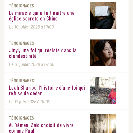
TÉMOIGNAGES
Le miracle qui a fait naître une
église secrète en Chine
Le 10 juillet 2026 à 11h00
TÉMOIGNAGES
Jinyi, une foi qui résiste dans la
clandestinité
Le 01 juillet 2026 à 17h00
TÉMOIGNAGES
Leah Sharibu, l’histoire d’une foi qui
refuse de céder
Le 17 juin 2026 à 11h00
TÉMOIGNAGES
Au Yémen, Zaïd choisit de vivre
comme Paul