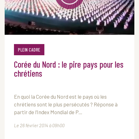
PLEIN CADRE
Corée du Nord : le pire pays pour les
chrétiens
En quoi la Corée du Nord est le pays où les
chrétiens sont le plus persécutés ? Réponse à
partir de l’Index Mondial de P...
Le 26 février 2014 à 09h00