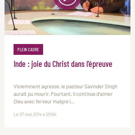
PLEIN CADRE
Inde : joie du Christ dans l’épreuve
Violemment agressé, le pasteur Savinder Singh
aurait pu mourir. Pourtant, il continue d’aimer
Dieu avec ferveur malgré l...
Le 07 mai 2014 à 12h54