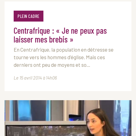
PLEIN CADRE
Centrafrique : « Je ne peux pas
laisser mes brebis »
En Centrafrique, la population en détresse se
tourne vers les hommes d'église. Mais ces
derniers ont peu de moyens et so...
Le 15 avril 2014 à 14h06