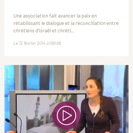
Une association fait avancer la paix en
rétablissant le dialogue et la réconciliation entre
chrétiens d’Israël et chréti...
Le 12 février 2014 à 09h06