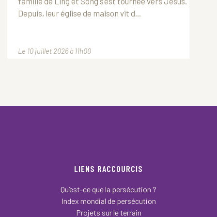
famille de Ling et Song s’est tournée vers Jésus.
Depuis, leur église de maison vit d...
Le 10 juillet 2026 à 11h00
LIENS RACCOURCIS
Qu’est-ce que la persécution ?
Index mondial de persécution
Projets sur le terrain