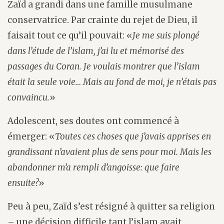
Zaïd a grandi dans une famille musulmane
conservatrice. Par crainte du rejet de Dieu, il
faisait tout ce qu’il pouvait: «
Je me suis plongé
dans l’étude de l’islam, j’ai lu et mémorisé des
passages du Coran. Je voulais montrer que l’islam
était la seule voie… Mais au fond de moi, je n’étais pas
convaincu.
»
Adolescent, ses doutes ont commencé à
émerger: «
Toutes ces choses que j’avais apprises en
grandissant n’avaient plus de sens pour moi. Mais les
abandonner m’a rempli d’angoisse: que faire
ensuite?
»
Peu à peu, Zaïd s’est résigné à quitter sa religion
– une décision difficile tant l’islam avait