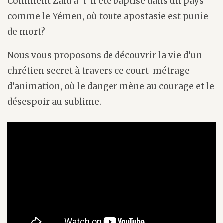
Comment Zaïd a-t-il été baptisé dans un pays
comme le Yémen, où toute apostasie est punie
de mort?
Nous vous proposons de découvrir la vie d’un
chrétien secret à travers ce court-métrage
d’animation, où le danger mène au courage et le
désespoir au sublime.