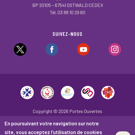
BP 20105 – 67541 OSTWALD CEDEX
Tél. 03 88 10 29 60
SUIVEZ-NOUS
Copyright © 2026 Portes Ouvertes
En poursuivant votre navigation sur notre
Plan du site
Mentions légales
site, vous acceptez l’utilisation de cookies
Politique de confidentialité