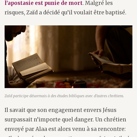
l’apostasie est punie de mort
. Malgré les
risques, Zaïd a décidé qu’il voulait être baptisé.
Zaïd participe désormais à des études bibliques avec d’autres chrétiens.
Il savait que son engagement envers Jésus
surpassait n’importe quel danger. Un chrétien
envoyé par Alaa est alors venu à sa rencontre: