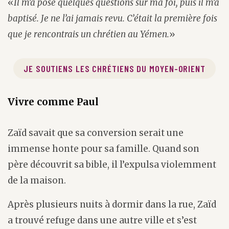
«
Il m’a posé quelques questions sur ma foi, puis il m’a
baptisé. Je ne l’ai jamais revu. C’était la première fois
que je rencontrais un chrétien au Yémen.
»
JE SOUTIENS LES CHRÉTIENS DU MOYEN-ORIENT
Vivre comme Paul
Zaïd savait que sa conversion serait une
immense honte pour sa famille. Quand son
père découvrit sa bible, il l’expulsa violemment
de la maison.
Après plusieurs nuits à dormir dans la rue, Zaïd
a trouvé refuge dans une autre ville et s’est