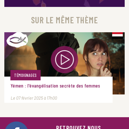
SUR LE MÊME THÈME
TÉMOIGNAGES
Yémen : l'évangélisation secrète des femmes
Le 07 février 2025 à 17h00
RETROUVEZ NOUS