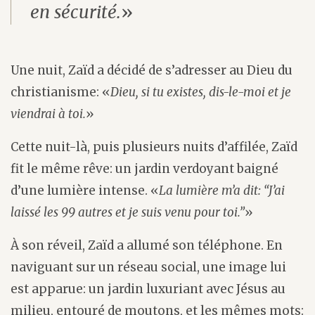
en sécurité.
»
Une nuit, Zaïd a décidé de s’adresser au Dieu du
christianisme: «
Dieu, si tu existes, dis-le-moi et je
viendrai à toi.
»
Cette nuit-là, puis plusieurs nuits d’affilée, Zaïd
fit le même rêve: un jardin verdoyant baigné
d’une lumière intense. «
La lumière m’a dit: “J’ai
laissé les 99 autres et je suis venu pour toi.”
»
À son réveil, Zaïd a allumé son téléphone. En
naviguant sur un réseau social, une image lui
est apparue: un jardin luxuriant avec Jésus au
milieu, entouré de moutons, et les mêmes mots: