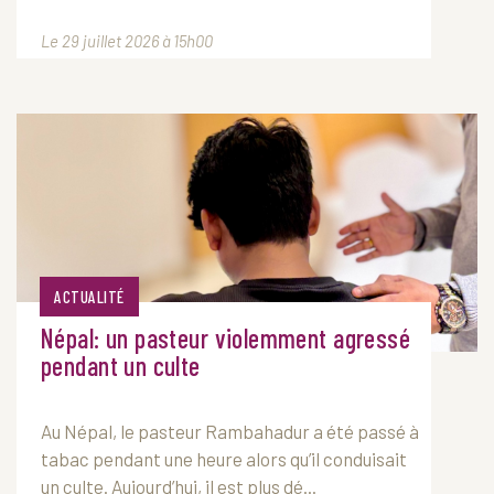
Le 29 juillet 2026 à 15h00
ACTUALITÉ
Népal: un pasteur violemment agressé
pendant un culte
Au Népal, le pasteur Rambahadur a été passé à
tabac pendant une heure alors qu’il conduisait
un culte. Aujourd’hui, il est plus dé...