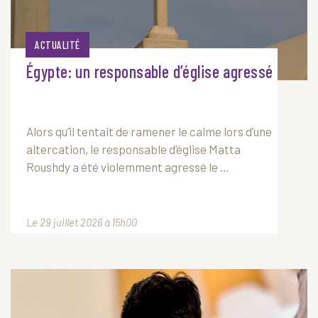
ACTUALITÉ
Égypte: un responsable d’église agressé
Alors qu’il tentait de ramener le calme lors d’une
altercation, le responsable d’église Matta
Roushdy a été violemment agressé le ...
Le 29 juillet 2026 à 15h00