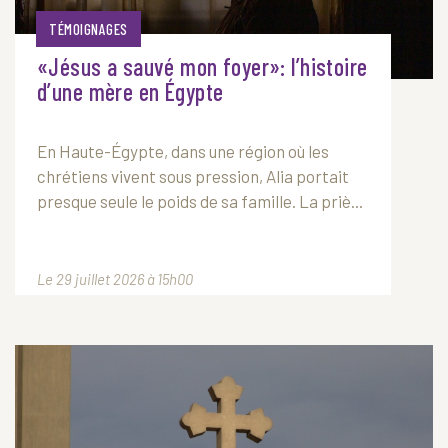
TÉMOIGNAGES
«Jésus a sauvé mon foyer»: l’histoire
d’une mère en Égypte
En Haute-Égypte, dans une région où les
chrétiens vivent sous pression, Alia portait
presque seule le poids de sa famille. La priè...
Le 29 juillet 2026 à 15h00