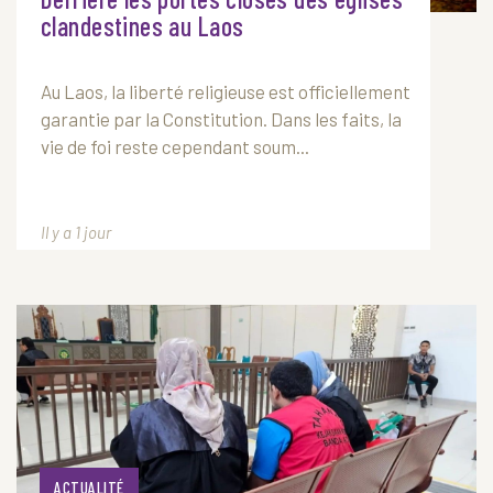
clandestines au Laos
Au
Laos
, la liberté religieuse est officiellement
garantie par la Constitution. Dans les faits, la
vie de foi reste cependant soum...
Il y a 1 jour
ACTUALITÉ