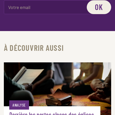
OK
À DÉCOUVRIR AUSSI
ANALYSE
Derrière les portes closes des églises