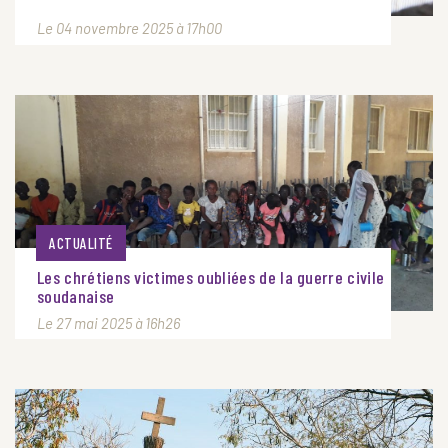
Le 04 novembre 2025 à 17h00
ACTUALITÉ
Les chrétiens victimes oubliées de la guerre civile
soudanaise
Le 27 mai 2025 à 16h26