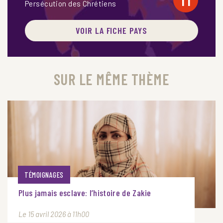
11
Persécution des Chrétiens
VOIR LA FICHE PAYS
SUR LE MÊME THÈME
TÉMOIGNAGES
Plus jamais esclave: l’histoire de Zakie
Le 15 avril 2026 à 11h00