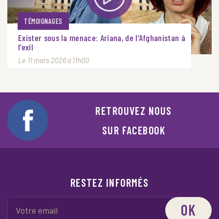
TÉMOIGNAGES
Exister sous la menace: Ariana, de l’Afghanistan à
l’exil
Le 11 mars 2026 à 11h00
RETROUVEZ NOUS
SUR FACEBOOK
RESTEZ INFORMÉS
OK