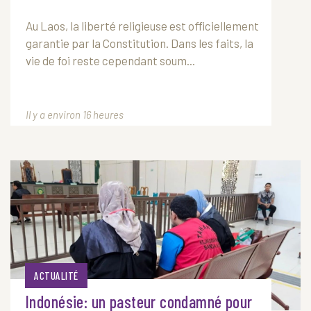
Au
Laos
, la liberté religieuse est officiellement
garantie par la Constitution. Dans les faits, la
vie de foi reste cependant soum...
Il y a environ 16 heures
ACTUALITÉ
Indonésie: un pasteur condamné pour