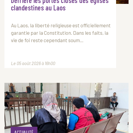
Derrière les portes closes des églises
clandestines au Laos
Au
Laos
, la liberté religieuse est officiellement
garantie par la Constitution. Dans les faits, la
vie de foi reste cependant soum...
Le 05 août 2026 à 16h00
ACTUALITÉ