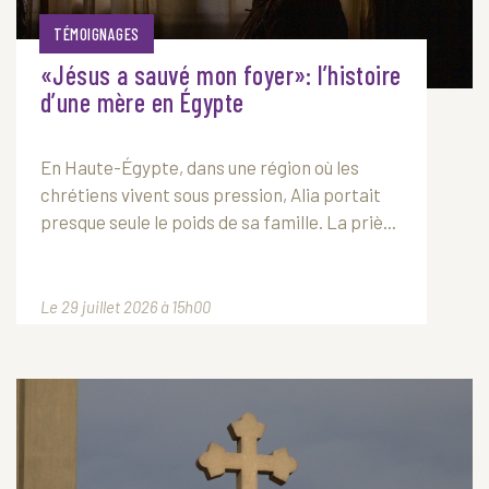
TÉMOIGNAGES
«Jésus a sauvé mon foyer»: l’histoire
d’une mère en Égypte
En Haute-Égypte, dans une région où les
chrétiens vivent sous pression, Alia portait
presque seule le poids de sa famille. La priè...
Le 29 juillet 2026 à 15h00