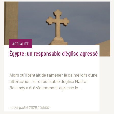
ACTUALITÉ
Égypte: un responsable d’église agressé
Alors qu’il tentait de ramener le calme lors d’une
altercation, le responsable d’église Matta
Roushdy a été violemment agressé le ...
Le 29 juillet 2026 à 15h00