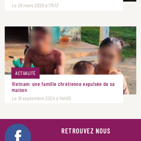
Le 26 mars 2025 à 17h13
ACTUALITÉ
Vietnam: une famille chrétienne expulsée de sa
maison
Le 16 septembre 2024 à 14h00
RETROUVEZ NOUS