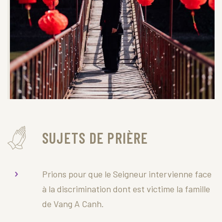
SUJETS DE PRIÈRE
Prions pour que le Seigneur intervienne face
à la discrimination dont est victime la famille
de Vang A Canh.