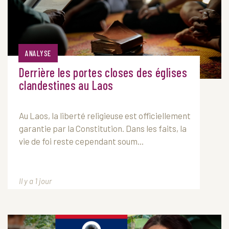
ANALYSE
Derrière les portes closes des églises
clandestines au Laos
Au
Laos
, la liberté religieuse est officiellement
garantie par la Constitution. Dans les faits, la
vie de foi reste cependant soum...
Il y a 1 jour