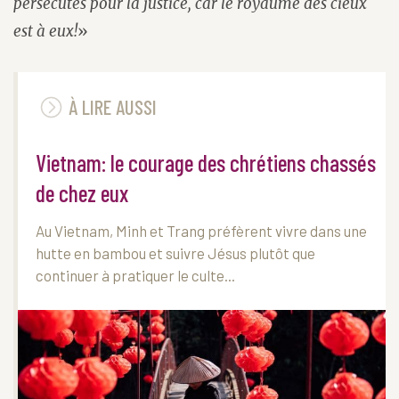
persécutés pour la justice, car le royaume des cieux
est à eux!
»
À LIRE AUSSI
Vietnam: le courage des chrétiens chassés
de chez eux
Au Vietnam, Minh et Trang préfèrent vivre dans une
hutte en bambou et suivre Jésus plutôt que
continuer à pratiquer le culte...