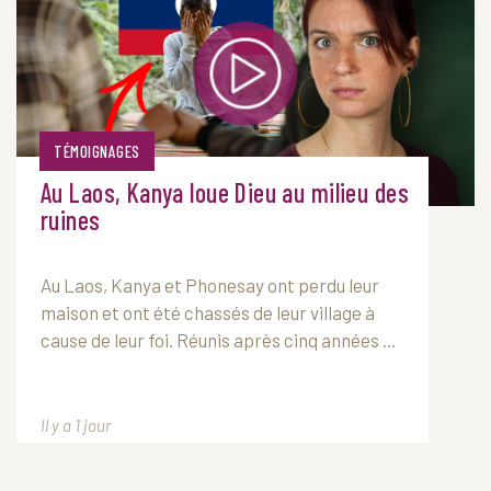
TÉMOIGNAGES
Au Laos, Kanya loue Dieu au milieu des
ruines
Au Laos, Kanya et Phonesay ont perdu leur
maison et ont été chassés de leur village à
cause de leur foi. Réunis après cinq années ...
Il y a 1 jour