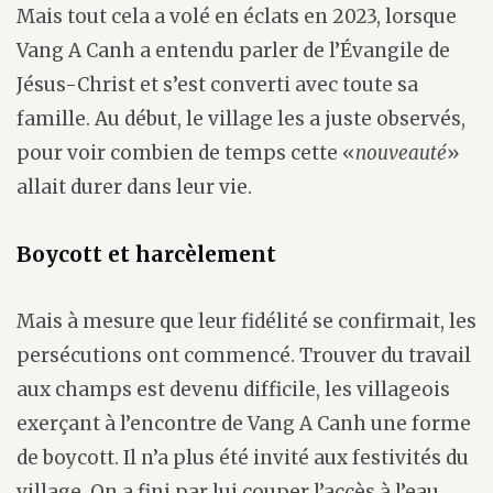
Mais tout cela a volé en éclats en 2023, lorsque
Vang A Canh a entendu parler de l’Évangile de
Jésus-Christ et s’est converti avec toute sa
famille. Au début, le village les a juste observés,
pour voir combien de temps cette «
nouveauté
»
allait durer dans leur vie.
Boycott et harcèlement
Mais à mesure que leur fidélité se confirmait, les
persécutions ont commencé. Trouver du travail
aux champs est devenu difficile, les villageois
exerçant à l’encontre de Vang A Canh une forme
de boycott. Il n’a plus été invité aux festivités du
village. On a fini par lui couper l’accès à l’eau