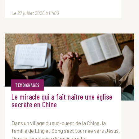
Le 27 juillet 2026 à 11h00
TÉMOIGNAGES
Le miracle qui a fait naître une église
secrète en Chine
Dans un village du sud-ouest de la Chine, la
famille de Ling et Song s’est tournée vers Jésus.
Depuis, leur église de maison vit d...