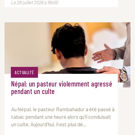
Le 29 juillet 2026 à 15h00
ACTUALITÉ
Népal: un pasteur violemment agressé
pendant un culte
Au Népal, le pasteur Rambahadur a été passé à
tabac pendant une heure alors qu’il conduisait
un culte. Aujourd’hui, il est plus dé...