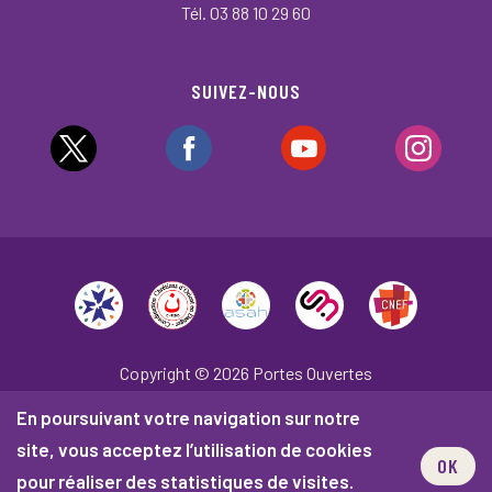
Tél. 03 88 10 29 60
SUIVEZ-NOUS
Copyright © 2026 Portes Ouvertes
En poursuivant votre navigation sur notre
Plan du site
Mentions légales
site, vous acceptez l’utilisation de cookies
Politique de confidentialité
OK
pour réaliser des statistiques de visites.