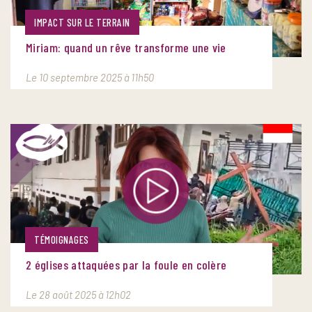
IMPACT SUR LE TERRAIN
Miriam: quand un rêve transforme une vie
Le 10 septembre 2025 à 11h50
TÉMOIGNAGES
2 églises attaquées par la foule en colère
Le 28 août 2025 à 12h02