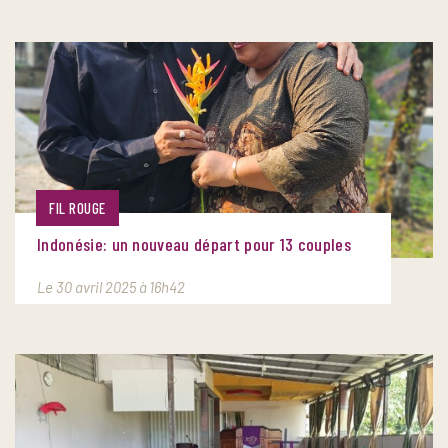
FIL ROUGE
Indonésie: un nouveau départ pour 13 couples
Le 30 avril 2025 à 16h42