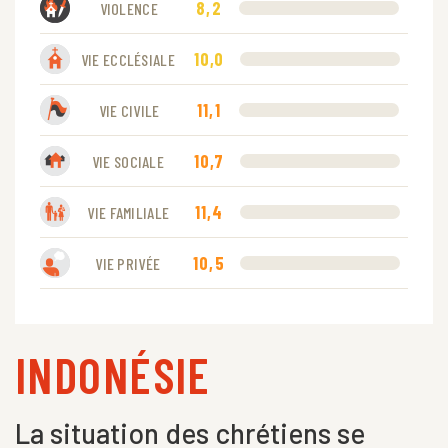
8,2
VIOLENCE
10,0
VIE ECCLÉSIALE
11,1
VIE CIVILE
10,7
VIE SOCIALE
11,4
VIE FAMILIALE
10,5
VIE PRIVÉE
INDONÉSIE
La situation des chrétiens se