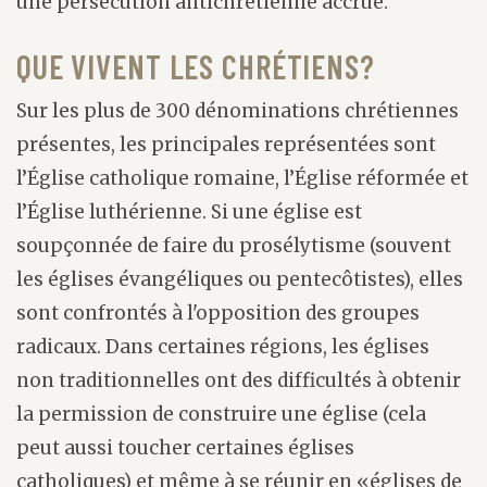
une persécution antichrétienne accrue.
QUE VIVENT LES CHRÉTIENS?
Sur les plus de 300 dénominations chrétiennes
présentes, les principales représentées sont
l’Église catholique romaine, l’Église réformée et
l’Église luthérienne. Si une église est
soupçonnée de faire du prosélytisme (souvent
les églises évangéliques ou pentecôtistes), elles
sont confrontés à l'opposition des groupes
radicaux. Dans certaines régions, les églises
non traditionnelles ont des difficultés à obtenir
la permission de construire une église (cela
peut aussi toucher certaines églises
catholiques) et même à se réunir en «églises de