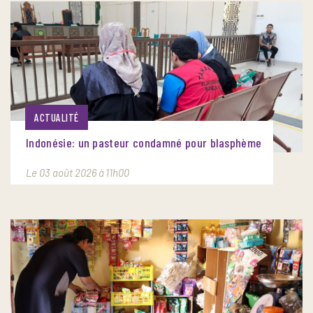
ACTUALITÉ
Indonésie: un pasteur condamné pour blasphème
Le 03 août 2026 à 11h00