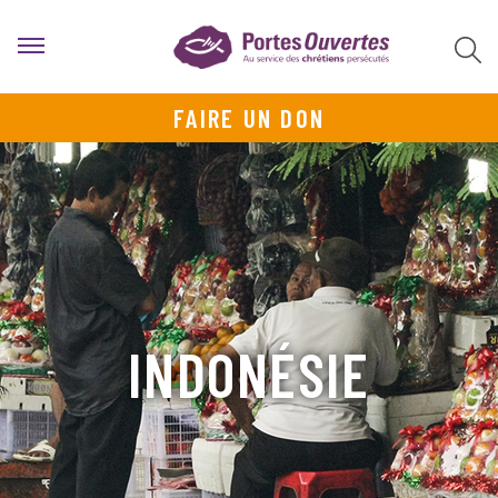
FAIRE UN DON
INDONÉSIE