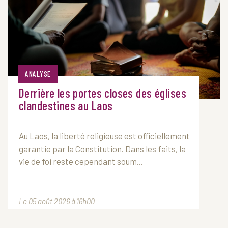
ANALYSE
Derrière les portes closes des églises
clandestines au Laos
Au
Laos
, la liberté religieuse est officiellement
garantie par la Constitution. Dans les faits, la
vie de foi reste cependant soum...
Le 05 août 2026 à 16h00