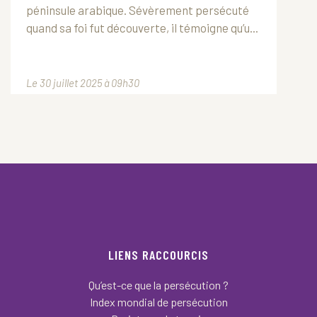
péninsule arabique. Sévèrement persécuté
quand sa foi fut découverte, il témoigne qu’u...
Le 30 juillet 2025 à 09h30
LIENS RACCOURCIS
Qu’est-ce que la persécution ?
Index mondial de persécution