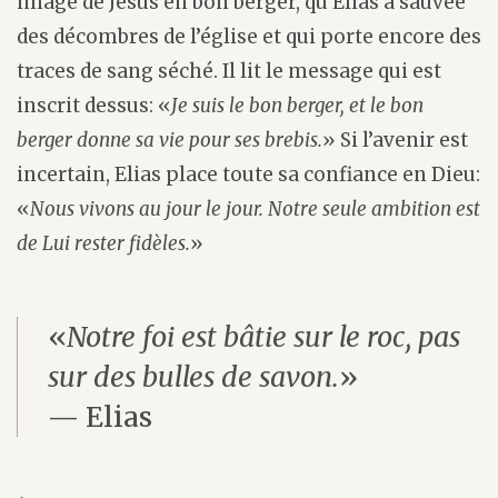
image de Jésus en bon berger, qu’Elias a sauvée
des décombres de l’église et qui porte encore des
traces de sang séché. Il lit le message qui est
inscrit dessus: «
Je suis le bon berger, et le bon
berger donne sa vie pour ses brebis.
» Si l’avenir est
incertain, Elias place toute sa confiance en Dieu:
«
Nous vivons au jour le jour. Notre seule ambition est
de Lui rester fidèles.
»
«
Notre foi est bâtie sur le roc, pas
sur des bulles de savon.
»
— Elias