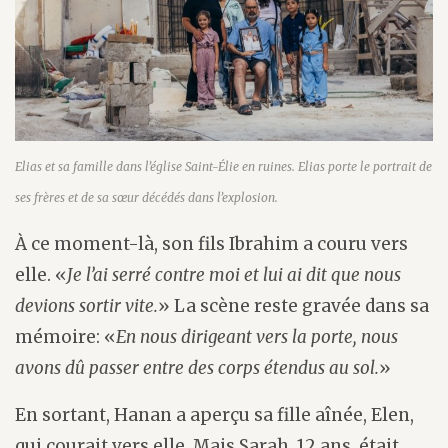
Elias et sa famille dans l’église Saint-Élie en ruines. Elias porte le portrait de
ses frères et de sa sœur décédés dans l’explosion.
À ce moment-là, son fils Ibrahim a couru vers
elle. «
Je l’ai serré contre moi et lui ai dit que nous
devions sortir vite.
» La scène reste gravée dans sa
mémoire: «
En nous dirigeant vers la porte, nous
avons dû passer entre des corps étendus au sol.
»
En sortant, Hanan a aperçu sa fille aînée, Elen,
qui courait vers elle. Mais Sarah, 12 ans, était