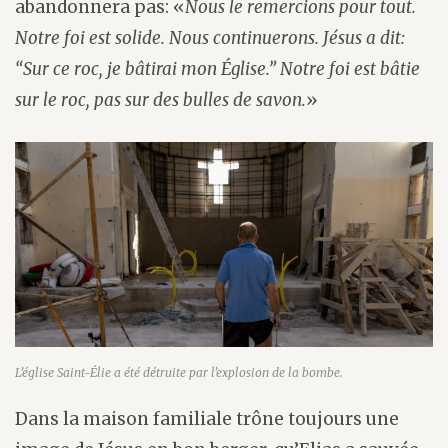
abandonnera pas: «
Nous le remercions pour tout.
Notre foi est solide. Nous continuerons. Jésus a dit:
“Sur ce roc, je bâtirai mon Église.” Notre foi est bâtie
sur le roc, pas sur des bulles de savon.
»
L’église Saint-Élie a été détruite par l’explosion de la bombe.
Dans la maison familiale trône toujours une