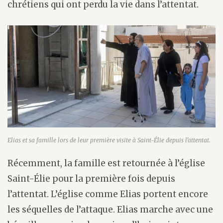
chrétiens qui ont perdu la vie dans l’attentat.
Elias et sa famille lors de leur première visite à Saint-Élie depuis l’attentat.
Récemment, la famille est retournée à l’église
Saint-Élie pour la première fois depuis
l’attentat. L’église comme Elias portent encore
les séquelles de l’attaque. Elias marche avec une