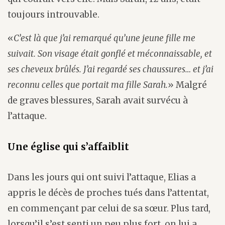
toujours introuvable.
«
C’est là que j’ai remarqué qu’une jeune fille me
suivait. Son visage était gonflé et méconnaissable, et
ses cheveux brûlés. J’ai regardé ses chaussures… et j’ai
reconnu celles que portait ma fille Sarah.
» Malgré
de graves blessures, Sarah avait survécu à
l’attaque.
Une église qui s’affaiblit
Dans les jours qui ont suivi l’attaque, Elias a
appris le décès de proches tués dans l’attentat,
en commençant par celui de sa sœur. Plus tard,
lorsqu’il s’est senti un peu plus fort, on lui a