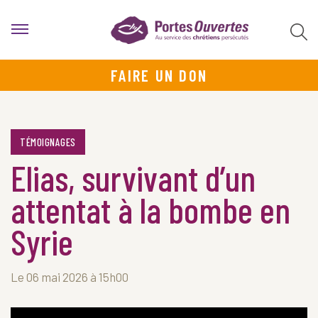
FAIRE UN DON
TÉMOIGNAGES
Elias, survivant d’un
attentat à la bombe en
Syrie
Le 06 mai 2026 à 15h00