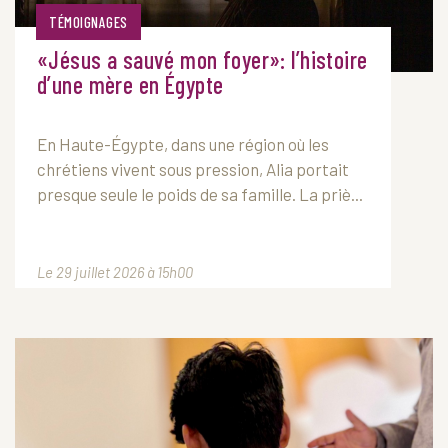
TÉMOIGNAGES
«Jésus a sauvé mon foyer»: l’histoire
d’une mère en Égypte
En Haute-Égypte, dans une région où les
chrétiens vivent sous pression, Alia portait
presque seule le poids de sa famille. La priè...
Le 29 juillet 2026 à 15h00