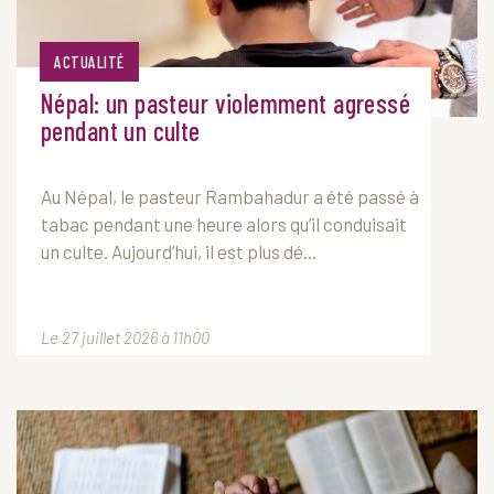
ACTUALITÉ
Népal: un pasteur violemment agressé
pendant un culte
Au Népal, le pasteur Rambahadur a été passé à
tabac pendant une heure alors qu’il conduisait
un culte. Aujourd’hui, il est plus dé...
Le 27 juillet 2026 à 11h00