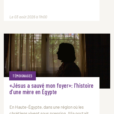
Le 03 août 2026 à 11h00
TÉMOIGNAGES
«Jésus a sauvé mon foyer»: l’histoire
d’une mère en Égypte
En Haute-Égypte, dans une région où les
chrétiens vivent sous pression, Alia portait