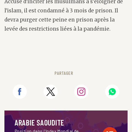
Accusé d'inciter les musulmans à s'éloigner de
l'islam, il est condamné à 3 mois de prison. Il
devra purger cette peine en prison après la
levée des restrictions liées à la pandémie.
PARTAGER
ARABIE SAOUDITE
Position dans l'Index Mondial de