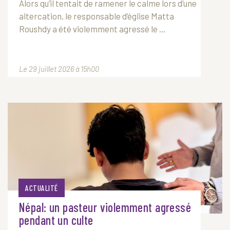
Alors qu’il tentait de ramener le calme lors d’une
altercation, le responsable d’église Matta
Roushdy a été violemment agressé le ...
Le 29 juillet 2026 à 15h00
ACTUALITÉ
Népal: un pasteur violemment agressé
pendant un culte