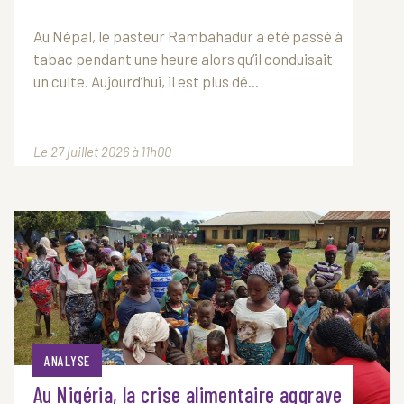
Au Népal, le pasteur Rambahadur a été passé à
tabac pendant une heure alors qu’il conduisait
un culte. Aujourd’hui, il est plus dé...
Le 27 juillet 2026 à 11h00
ANALYSE
Au Nigéria, la crise alimentaire aggrave