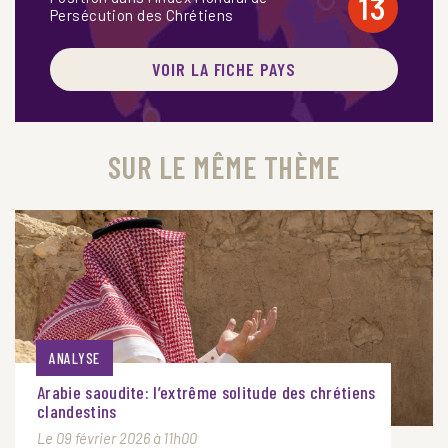
13
Persécution des Chrétiens
VOIR LA FICHE PAYS
SUR LE MÊME THÈME
ANALYSE
Arabie saoudite: l’extrême solitude des chrétiens
clandestins
Le 09 février 2026 à 11h00