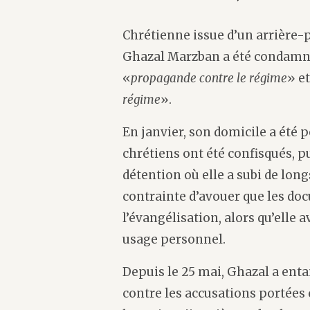
Chrétienne issue d’un arrière-
Ghazal Marzban a été condamné
«
propagande contre le régime
» et
régime
».
En janvier, son domicile a été p
chrétiens ont été confisqués, p
détention où elle a subi de long
contrainte d’avouer que les doc
l’évangélisation, alors qu’elle a
usage personnel.
Depuis le 25 mai, Ghazal a ent
contre les accusations portées 