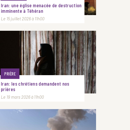
Iran: une église menacée de destruction
imminente à Téhéran
Le 15 juillet 2026 à 11h00
PRIÈRE
Iran: les chrétiens demandent nos
prières
Le 19 mars 2026 à 11h00