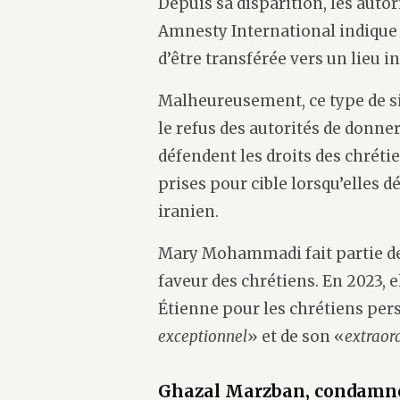
Depuis sa disparition, les autor
Amnesty International indique q
d’être transférée vers un lieu i
Malheureusement, ce type de si
le refus des autorités de donne
défendent les droits des chréti
prises pour cible lorsqu’elles
iranien.
Mary Mohammadi fait partie des
faveur des chrétiens. En 2023, e
Étienne pour les chrétiens per
exceptionnel
» et de son «
extraor
Ghazal Marzban, condamnée