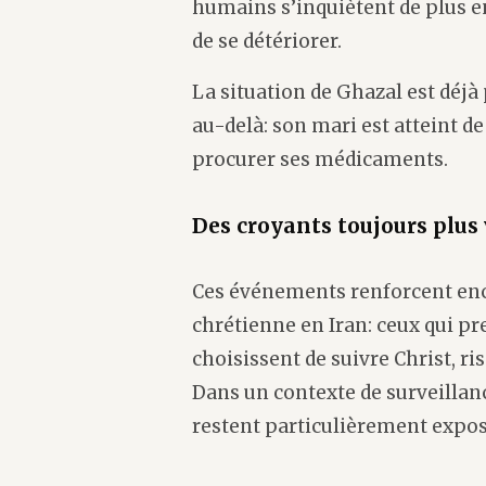
humains s’inquiètent de plus en
de se détériorer.
La situation de Ghazal est déj
au-delà: son mari est atteint de
procurer ses médicaments.
Des croyants toujours plus
Ces événements renforcent enc
chrétienne en Iran: ceux qui p
choisissent de suivre Christ, ri
Dans un contexte de surveillanc
restent particulièrement exposé