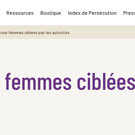
Ressources
Boutique
Index de Persécution
Pres
trois femmes ciblées par les autorités
is femmes ciblées