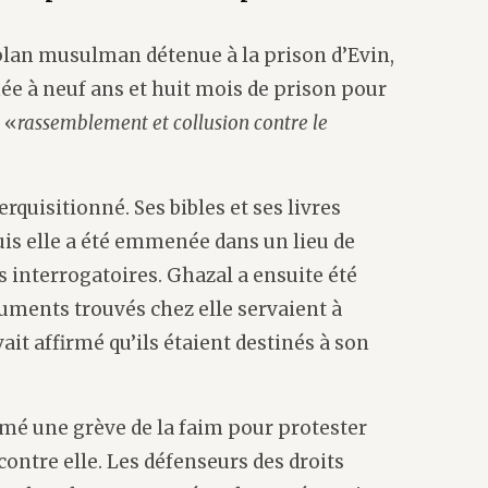
plan musulman détenue à la prison d’Evin,
e à neuf ans et huit mois de prison pour
 «
rassemblement et collusion contre le
erquisitionné. Ses bibles et ses livres
uis elle a été emmenée dans un lieu de
s interrogatoires. Ghazal a ensuite été
uments trouvés chez elle servaient à
vait affirmé qu’ils étaient destinés à son
amé une grève de la faim pour protester
contre elle. Les défenseurs des droits