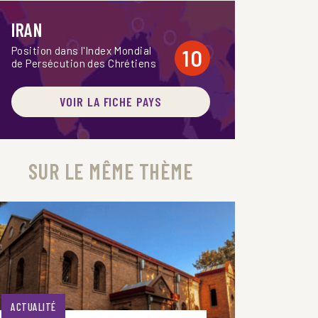
IRAN
Position dans l'Index Mondial
10
de Persécution des Chrétiens
VOIR LA FICHE PAYS
SUR LE MÊME THÈME
ACTUALITÉ