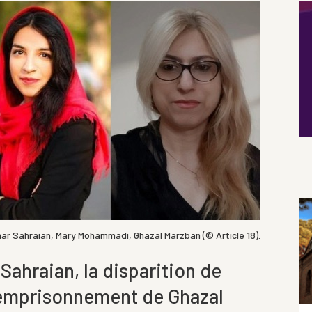
ar Sahraian, Mary Mohammadi, Ghazal Marzban (© Article 18).
Sahraian, la disparition de
emprisonnement de Ghazal