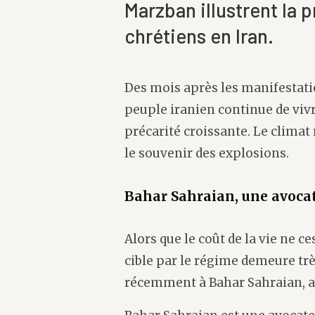
Marzban illustrent la 
chrétiens en Iran.
Des mois après les manifestatio
peuple iranien continue de vivre
précarité croissante. Le climat
le souvenir des explosions.
Bahar Sahraian, une avocate
Alors que le coût de la vie ne c
cible par le régime demeure très
récemment à Bahar Sahraian, arr