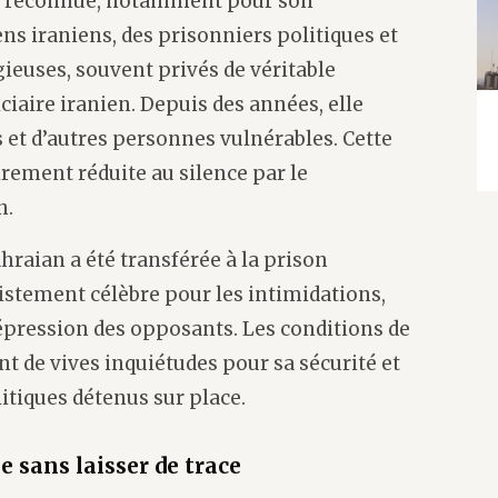
te reconnue, notamment pour son
s iraniens, des prisonniers politiques et
ieuses, souvent privés de véritable
ciaire iranien. Depuis des années, elle
 et d’autres personnes vulnérables. Cette
rement réduite au silence par le
n.
hraian a été transférée à la prison
istement célèbre pour les intimidations,
répression des opposants. Les conditions de
nt de vives inquiétudes pour sa sécurité et
litiques détenus sur place.
sans laisser de trace