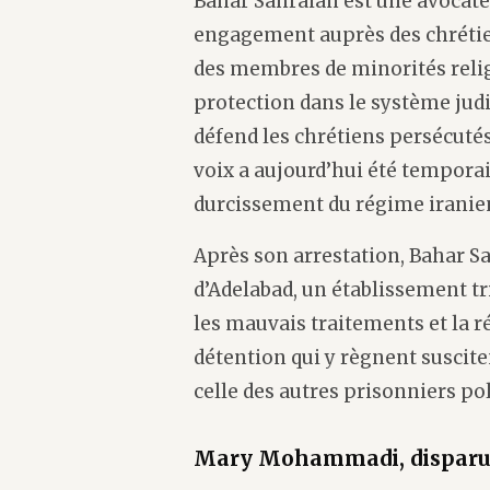
Bahar Sahraian est une avoca
engagement auprès des chrétien
des membres de minorités relig
protection dans le système judi
défend les chrétiens persécutés
voix a aujourd’hui été temporai
durcissement du régime iranie
Après son arrestation, Bahar Sa
d’Adelabad, un établissement tr
les mauvais traitements et la 
détention qui y règnent suscite
celle des autres prisonniers po
Mary Mohammadi, disparue 