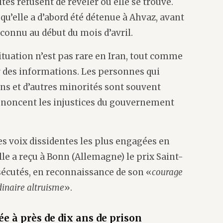
ités refusent de révéler où elle se trouve.
u’elle a d’abord été détenue à Ahvaz, avant
nconnu au début du mois d’avril.
tuation n’est pas rare en Iran, tout comme
r des informations. Les personnes qui
ens et d’autres minorités sont souvent
 dénoncent les injustices du gouvernement
 voix dissidentes les plus engagées en
lle a reçu à Bonn (Allemagne) le prix Saint-
sécutés, en reconnaissance de son «
courage
dinaire altruisme
».
 à près de dix ans de prison