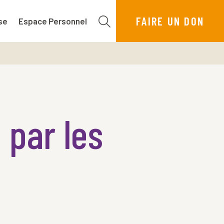
FAIRE UN DON
se
Espace Personnel
 par les