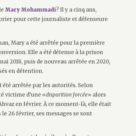
de
Mary Mohammadi
? Il y a cinq ans,
prier pour cette journaliste et défenseure
an, Mary a été arrêtée pour la première
conversion. Elle a été détenue à la prison
mai 2018, puis de nouveau arrêtée en 2020,
sés en détention.
 été arrêtée par les autorités. Selon
té victime d’une «
disparition forcée
» alors
Ahvaz en février. À ce moment-là, elle était
 le 26 février, ses messages se sont