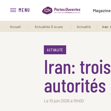
MENU
Magazine
Accueil
Actualités À la une
Actualité
Iran: 
ACTUALITÉ
Iran: tro
autorités
Le 10 juin 2026 à 15h00