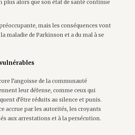
 plus alors que son état de santé continue
à préoccupante, mais les conséquences vont
 la maladie de Parkinson et a du mal à se
 vulnérables
ore l’angoisse de la communauté
rennent leur défense, comme ceux qui
squent d’être réduits au silence et punis.
e accrue par les autorités, les croyants
s aux arrestations et à la persécution.