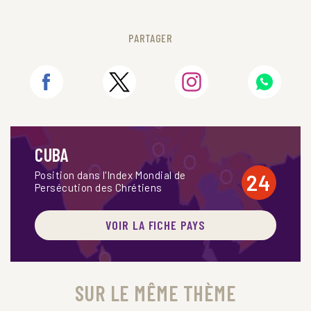
PARTAGER
CUBA
Position dans l'Index Mondial de
24
Persécution des Chrétiens
VOIR LA FICHE PAYS
SUR LE MÊME THÈME