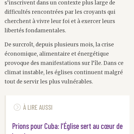
s’inscrivent dans un contexte plus large de
difficultés rencontrées par les croyants qui
cherchent à vivre leur foi et à exercer leurs
libertés fondamentales.
De surcroît, depuis plusieurs mois, la crise
économique, alimentaire et énergétique
provoque des manifestations sur l’île. Dans ce
climat instable, les églises continuent malgré
tout de servir les plus vulnérables.
À LIRE AUSSI
Prions pour Cuba: l’Église sert au cœur de