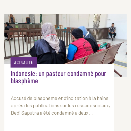
ACTUALITÉ
Indonésie: un pasteur condamné pour
blasphème
Accusé de blasphème et d’incitation à la haine
après des publications sur les réseaux sociaux,
Dedi Saputra a été condamné à deux ...