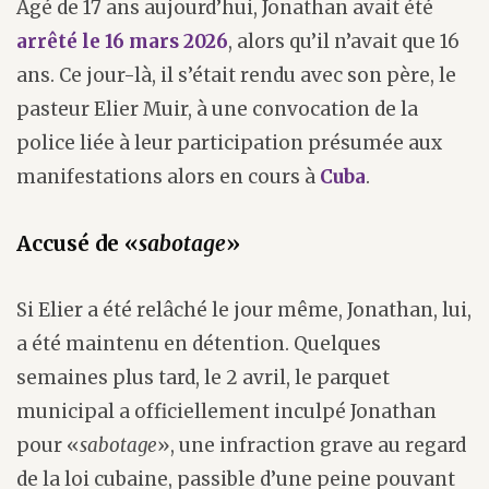
Âgé de 17 ans aujourd’hui, Jonathan avait été
arrêté le 16 mars 2026
, alors qu’il n’avait que 16
ans. Ce jour-là, il s’était rendu avec son père, le
pasteur Elier Muir, à une convocation de la
police liée à leur participation présumée aux
manifestations alors en cours à
Cuba
.
Accusé de «
sabotage
»
Si Elier a été relâché le jour même, Jonathan, lui,
a été maintenu en détention. Quelques
semaines plus tard, le 2 avril, le parquet
municipal a officiellement inculpé Jonathan
pour «
sabotage
», une infraction grave au regard
de la loi cubaine, passible d’une peine pouvant