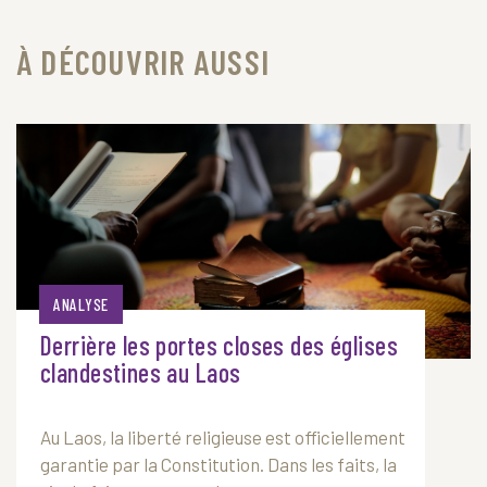
À DÉCOUVRIR AUSSI
ANALYSE
Derrière les portes closes des églises
clandestines au Laos
Au
Laos
, la liberté religieuse est officiellement
garantie par la Constitution. Dans les faits, la