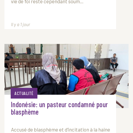
vie de foi reste cependant soum...
Il y a 1 jour
ACTUALITÉ
Indonésie: un pasteur condamné pour
blasphème
Accusé de blasphème et d’incitation à la haine