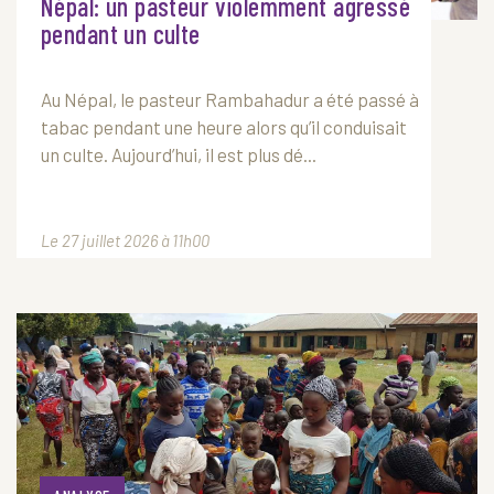
Népal: un pasteur violemment agressé
pendant un culte
Au Népal, le pasteur Rambahadur a été passé à
tabac pendant une heure alors qu’il conduisait
un culte. Aujourd’hui, il est plus dé...
Le 27 juillet 2026 à 11h00