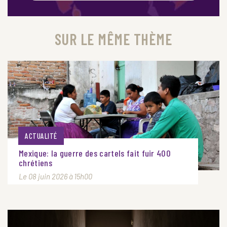
SUR LE MÊME THÈME
ACTUALITÉ
Mexique: la guerre des cartels fait fuir 400
chrétiens
Le 08 juin 2026 à 15h00