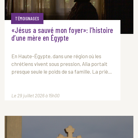
TÉMOIGNAGES
«Jésus a sauvé mon foyer»: l’histoire
d’une mère en Égypte
En Haute-Égypte, dans une région où les
chrétiens vivent sous pression, Alia portait
presque seule le poids de sa famille. La priè...
Le 29 juillet 2026 à 15h00