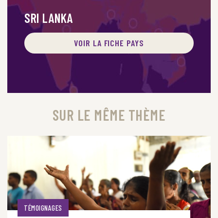
SRI LANKA
VOIR LA FICHE PAYS
SUR LE MÊME THÈME
TÉMOIGNAGES