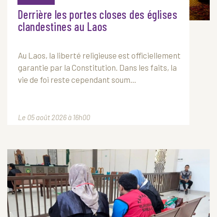
Derrière les portes closes des églises
clandestines au Laos
Au
Laos
, la liberté religieuse est officiellement
garantie par la Constitution. Dans les faits, la
vie de foi reste cependant soum...
Le 05 août 2026 à 16h00