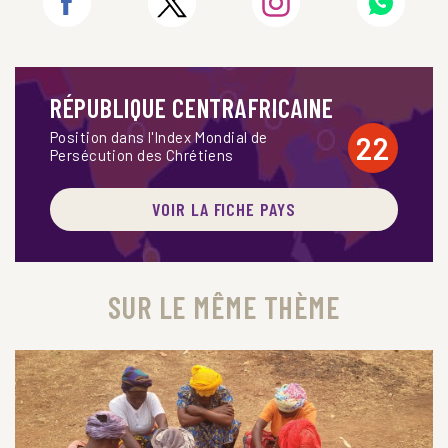
RÉPUBLIQUE CENTRAFRICAINE
Position dans l'Index Mondial de
22
Persécution des Chrétiens
VOIR LA FICHE PAYS
SUR LE MÊME THÈME