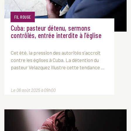
FIL ROUGE
Cuba: pasteur détenu, sermons
contrôlés, entrée interdite à l’église
Cet été, la pression des autorités s’accroît
contre les églises à Cuba. La détention du
pasteur Velazquez illustre cette tendance ...
Le 06 août 2025 à 09h00