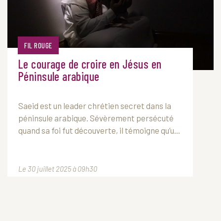
FIL ROUGE
Le courage de croire en Jésus en
Péninsule arabique
Saeid est un leader chrétien secret dans la
péninsule arabique. Sévèrement persécuté
quand sa foi fut découverte, il témoigne qu’u...
Le 30 juillet 2025 à 09h30