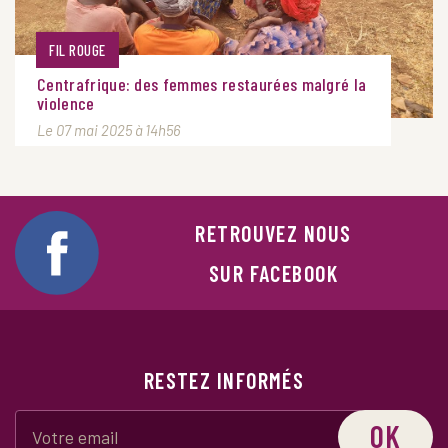
FIL ROUGE
Centrafrique: des femmes restaurées malgré la
violence
Le 07 mai 2025 à 14h56
RETROUVEZ NOUS
SUR FACEBOOK
RESTEZ INFORMÉS
OK