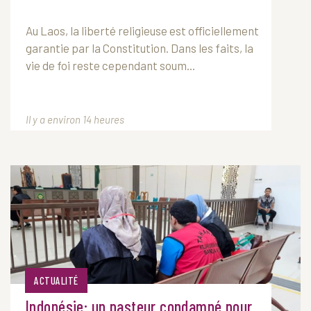
Au
Laos
, la liberté religieuse est officiellement
garantie par la Constitution. Dans les faits, la
vie de foi reste cependant soum...
Il y a environ 14 heures
ACTUALITÉ
Indonésie: un pasteur condamné pour