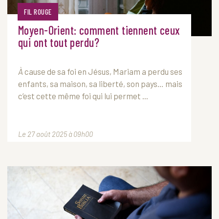
FIL ROUGE
Moyen-Orient: comment tiennent ceux
qui ont tout perdu?
À
cause de sa foi en Jésus, Mariam a perdu ses
enfants, sa maison, sa liberté, son pays… mais
c’est cette même foi qui lui permet ...
Le 27 août 2025 à 09h00