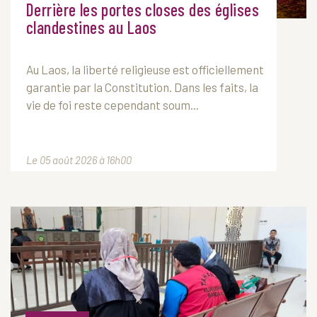
Derrière les portes closes des églises
clandestines au Laos
Au
Laos
, la liberté religieuse est officiellement
garantie par la Constitution. Dans les faits, la
vie de foi reste cependant soum...
Le 05 août 2026 à 16h00