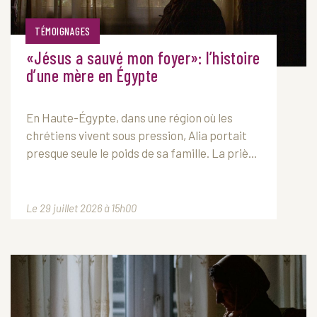
TÉMOIGNAGES
«Jésus a sauvé mon foyer»: l’histoire
d’une mère en Égypte
En Haute-Égypte, dans une région où les
chrétiens vivent sous pression, Alia portait
presque seule le poids de sa famille. La priè...
Le 29 juillet 2026 à 15h00