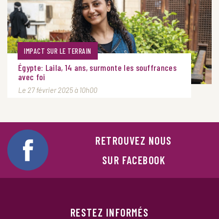
IMPACT SUR LE TERRAIN
Égypte: Laila, 14 ans, surmonte les souffrances
avec foi
Le 27 février 2025 à 10h00
RETROUVEZ NOUS
SUR FACEBOOK
RESTEZ INFORMÉS