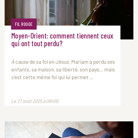
FIL ROUGE
Moyen-Orient: comment tiennent ceux
qui ont tout perdu?
À
cause de sa foi en Jésus, Mariam a perdu ses
enfants, sa maison, sa liberté, son pays… mais
c’est cette même foi qui lui permet ...
Le 27 août 2025 à 09h00