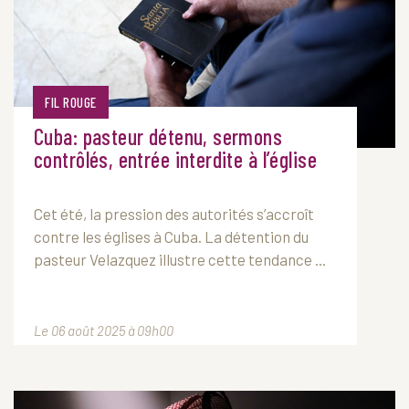
FIL ROUGE
Cuba: pasteur détenu, sermons
contrôlés, entrée interdite à l’église
Cet été, la pression des autorités s’accroît
contre les églises à Cuba. La détention du
pasteur Velazquez illustre cette tendance ...
Le 06 août 2025 à 09h00