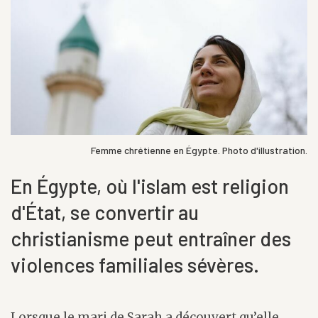
Femme chrétienne en Égypte. Photo d'illustration.
En Égypte, où l'islam est religion
d'État, se convertir au
christianisme peut entraîner des
violences familiales sévères.
Lorsque le mari de Sarah a découvert qu’elle