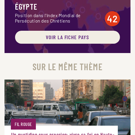
ÉGYPTE
Position dans l'Index Mondial de
42
Persécution des Chrétiens
VOIR LA FICHE PAYS
SUR LE MÊME THÈME
FIL ROUGE
Un quotidien sous pression: vivre sa foi en Haute-