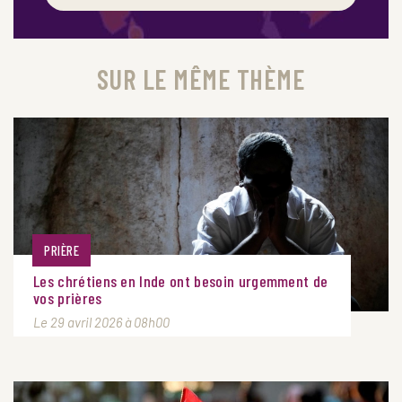
SUR LE MÊME THÈME
PRIÈRE
Les chrétiens en Inde ont besoin urgemment de
vos prières
Le 29 avril 2026 à 08h00