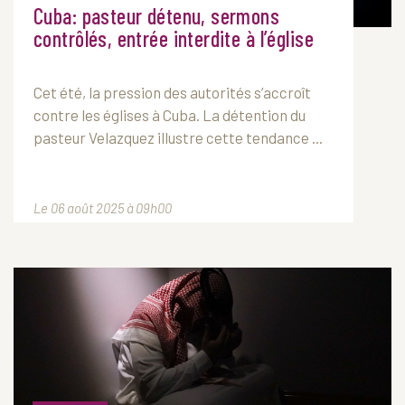
Cuba: pasteur détenu, sermons
contrôlés, entrée interdite à l’église
Cet été, la pression des autorités s’accroît
contre les églises à Cuba. La détention du
pasteur Velazquez illustre cette tendance ...
Le 06 août 2025 à 09h00