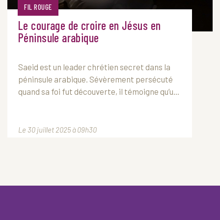
FIL ROUGE
Le courage de croire en Jésus en
Péninsule arabique
Saeid est un leader chrétien secret dans la
péninsule arabique. Sévèrement persécuté
quand sa foi fut découverte, il témoigne qu’u...
Le 30 juillet 2025 à 09h30