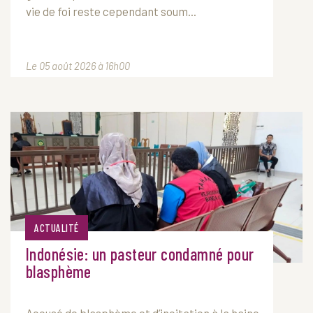
vie de foi reste cependant soum...
Le 05 août 2026 à 16h00
ACTUALITÉ
Indonésie: un pasteur condamné pour
blasphème
Accusé de blasphème et d’incitation à la haine