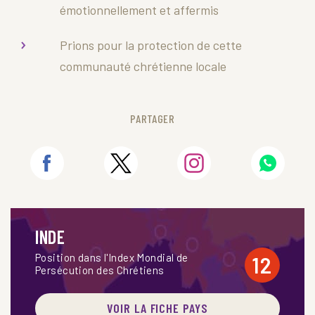
émotionnellement et affermis
Prions pour la protection de cette
communauté chrétienne locale
PARTAGER
INDE
Position dans l'Index Mondial de
12
Persécution des Chrétiens
VOIR LA FICHE PAYS