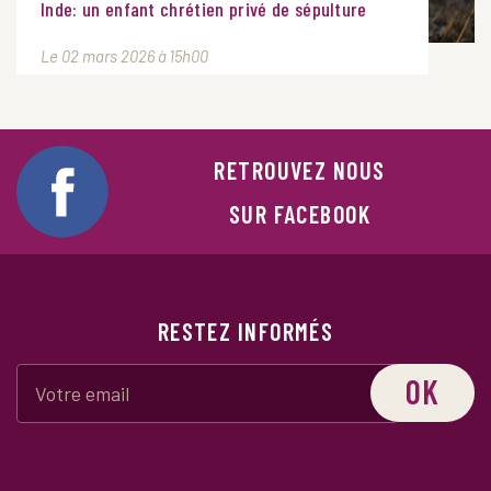
Inde: un enfant chrétien privé de sépulture
Le 02 mars 2026 à 15h00
RETROUVEZ NOUS
SUR FACEBOOK
RESTEZ INFORMÉS
OK