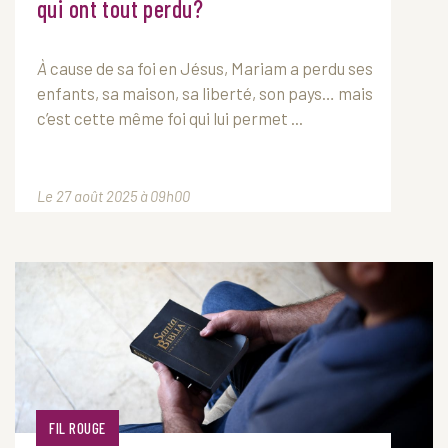
qui ont tout perdu?
À
cause de sa foi en Jésus, Mariam a perdu ses
enfants, sa maison, sa liberté, son pays… mais
c’est cette même foi qui lui permet ...
Le 27 août 2025 à 09h00
FIL ROUGE