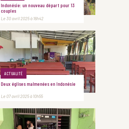
Indonésie: un nouveau départ pour 13
couples
Le 30 avril 2025 à 16h42
ACTUALITÉ
Deux églises malmenées en Indonésie
Le 07 avril 2025 à 10h55