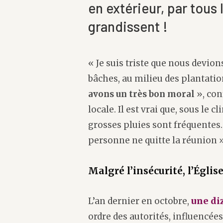
en extérieur, par tou
grandissent !
« Je suis triste que nous devion
bâches, au milieu des plantati
avons un très bon moral
», co
locale. Il est vrai que, sous le 
grosses pluies sont fréquentes. 
personne ne quitte la réunion »
Malgré l’insécurité, l’Églis
L’an dernier en octobre,
une di
ordre des autorités, influencée