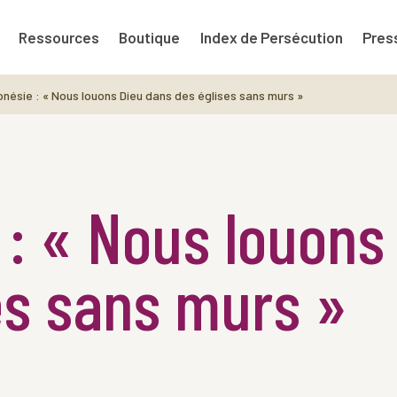
Ressources
Boutique
Index de Persécution
Pres
nésie : « Nous louons Dieu dans des églises sans murs »
 : « Nous louons
es sans murs »