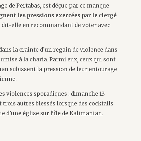
age de Pertabas, est déçue par ce manque
ignent les pressions exercées par le clergé
, dit-elle en recommandant de voter avec
ans la crainte d’un regain de violence dans
oumise à la charia. Parmi eux, ceux qui sont
an subissent la pression de leur entourage
tienne.
es violences sporadiques : dimanche 13
 trois autres blessés lorsque des cocktails
ie d’une église sur l’île de Kalimantan.