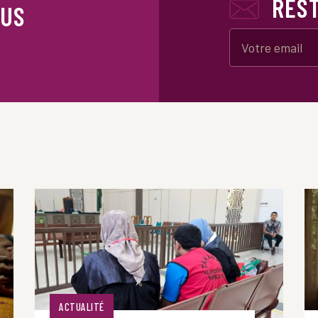
RES
OUS
ACTUALITÉ