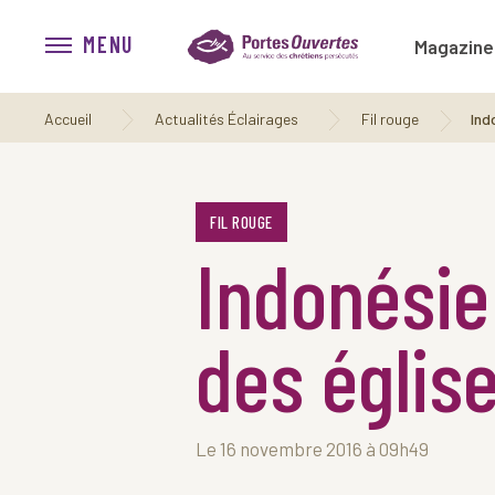
MENU
Magazine
Accueil
Actualités Éclairages
Fil rouge
Indo
FIL ROUGE
Indonésie
des églis
Le 16 novembre 2016 à 09h49