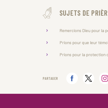
SUJETS DE PRIÈR
Remercions Dieu pour la p
Prions pour que leur témoi
Prions pour la protection
PARTAGER