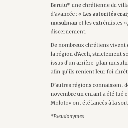
Berutu*, une chrétienne du vill
d’avancée : «
Les autorités cra
musulman
et les extrémistes »
discernement.
De nombreux chrétiens vivent d
la région d’Aceh, strictement s
issus d’un arrière-plan musulm
afin qu’ils renient leur foi chré
D’autres régions connaissent d
novembre un enfant a été tué et
Molotov ont été lancés à la sort
*Pseudonymes