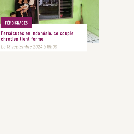
TÉMOIGNAGES
Persécutés en Indonésie, ce couple
chrétien tient ferme
Le 13 septembre 2024 à 16h00