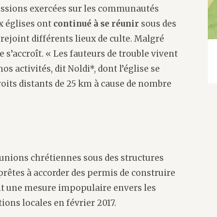
ressions exercées sur les communautés
x églises ont
continué à se réunir
sous des
 rejoint différents lieux de culte. Malgré
s’accroît. « Les fauteurs de trouble vivent
s activités, dit Noldi*, dont l’église se
roits distants de 25 km à cause de nombre
réunions chrétiennes sous des structures
prêtes à accorder des permis de construire
ait une mesure impopulaire envers les
ons locales en février 2017.