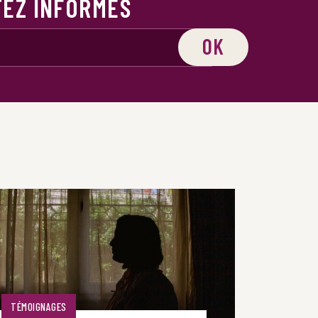
TEZ INFORMÉS
OK
TÉMOIGNAGES