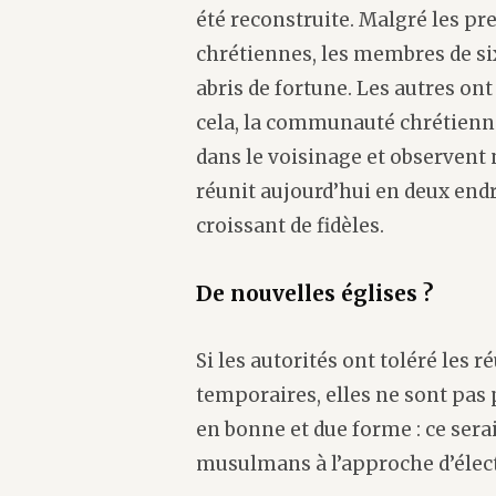
été reconstruite. Malgré les p
chrétiennes, les membres de si
abris de fortune. Les autres ont
cela, la communauté chrétienne 
dans le voisinage et observent no
réunit aujourd’hui en deux end
croissant de fidèles.
De nouvelles églises ?
Si les autorités ont toléré les 
temporaires, elles ne sont pas 
en bonne et due forme : ce ser
musulmans à l’approche d’électi