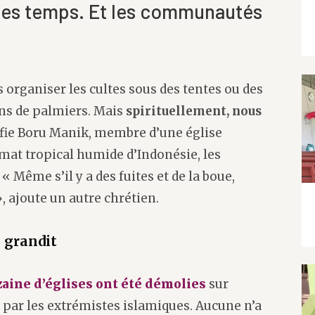
s les temps. Et les communautés
s organiser les cultes sous des tentes ou des
ons de palmiers. Mais
spirituellement, nous
nfie Boru Manik, membre d’une église
climat tropical humide d’Indonésie, les
« Même s’il y a des fuites et de la boue,
, ajoute un autre chrétien.
e grandit
zaine d’églises ont été démolies
sur
s par les extrémistes islamiques. Aucune n’a