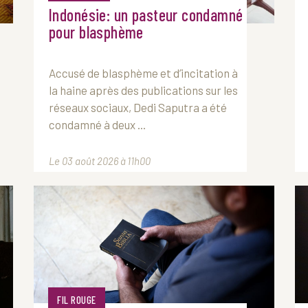
Indonésie: un pasteur condamné
pour blasphème
Accusé de blasphème et d’incitation à
la haine après des publications sur les
réseaux sociaux, Dedi Saputra a été
condamné à deux ...
Le 03 août 2026 à 11h00
FIL ROUGE