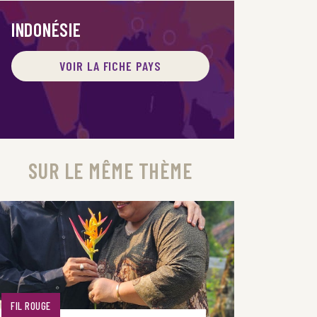
INDONÉSIE
VOIR LA FICHE PAYS
SUR LE MÊME THÈME
FIL ROUGE